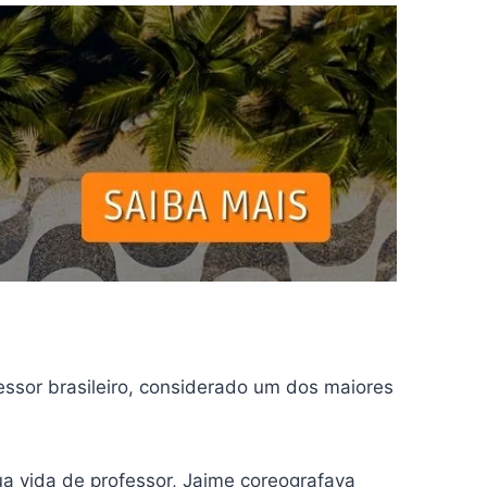
fessor brasileiro, considerado um dos maiores
ua vida de professor, Jaime coreografava