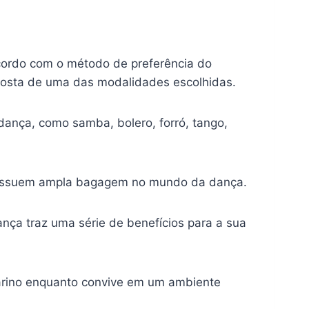
acordo com o método de preferência do
posta de uma das modalidades escolhidas.
ança, como samba, bolero, forró, tango,
e possuem ampla bagagem no mundo da dança.
nça traz uma série de benefícios para a sua
arino enquanto convive em um ambiente