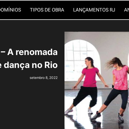
OMÍNIOS
TIPOS DE OBRA
LANÇAMENTOS RJ
A
 – A renomada
e dança no Rio
setembro 8, 2022