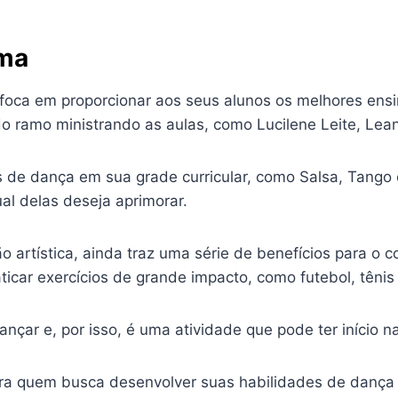
ema
foca em proporcionar aos seus alunos os melhores ens
o ramo ministrando as aulas, como Lucilene Leite, Lean
de dança em sua grade curricular, como Salsa, Tango 
ual delas deseja aprimorar.
artística, ainda traz uma série de benefícios para o c
car exercícios de grande impacto, como futebol, tênis 
ançar e, por isso, é uma atividade que pode ter início na
ara quem busca desenvolver suas habilidades de dança