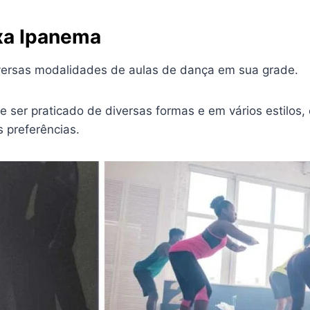
xa Ipanema
versas modalidades de aulas de dança em sua grade.
e ser praticado de diversas formas e em vários estilos
 preferências.