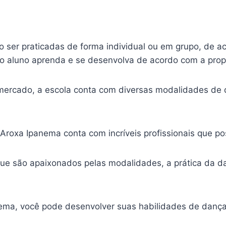
o ser praticadas de forma individual ou em grupo, de 
 o aluno aprenda e se desenvolva de acordo com a pro
mercado, a escola conta com diversas modalidades de d
me Aroxa Ipanema conta com incríveis profissionais qu
e são apaixonados pelas modalidades, a prática da da
ema, você pode desenvolver suas habilidades de danç