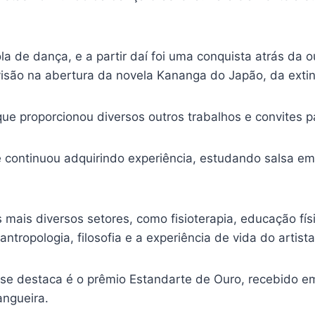
la de dança, e a partir daí foi uma conquista atrás da o
visão na abertura da novela Kananga do Japão, da ext
que proporcionou diversos outros trabalhos e convites pa
me continuou adquirindo experiência, estudando salsa 
mais diversos setores, como fisioterapia, educação físi
ntropologia, filosofia e a experiência de vida do artista
 se destaca é o prêmio Estandarte de Ouro, recebido e
ngueira.