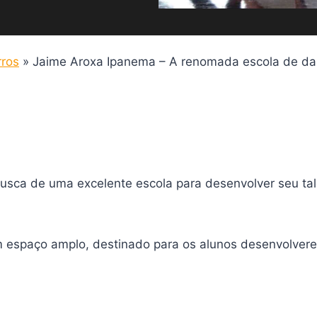
rros
»
Jaime Aroxa Ipanema – A renomada escola de da
usca de uma excelente escola para desenvolver seu tal
um espaço amplo, destinado para os alunos desenvolver