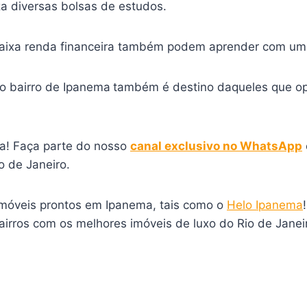
za diversas bolsas de estudos.
aixa renda financeira também podem aprender com uma
 o bairro de Ipanema
também é destino daqueles que op
a! Faça parte do nosso
canal exclusivo no WhatsApp
 de Janeiro.
imóveis prontos em Ipanema, tais como o
Helo Ipanema
bairros com os melhores imóveis de luxo do Rio de Jan