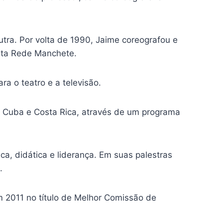
utra. Por volta de 1990, Jaime coreografou e
inta Rede Manchete.
ra o teatro e a televisão.
em Cuba e Costa Rica, através de um programa
ca, didática e liderança. Em suas palestras
.
m 2011 no título de Melhor Comissão de