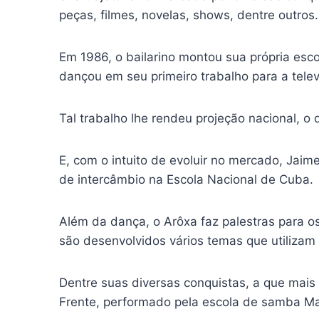
peças, filmes, novelas, shows, dentre outros.
Em 1986, o bailarino montou sua própria esco
dançou em seu primeiro trabalho para a tele
Tal trabalho lhe rendeu projeção nacional, o 
E, com o intuito de evoluir no mercado, Jai
de intercâmbio na Escola Nacional de Cuba.
Além da dança, o Arôxa faz palestras para os 
são desenvolvidos vários temas que utilizam a
Dentre suas diversas conquistas, a que mais
Frente, performado pela escola de samba Ma