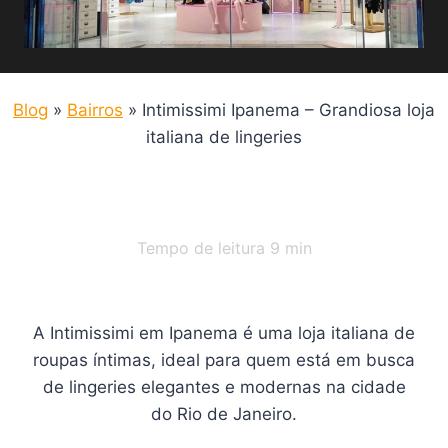
Blog
»
Bairros
»
Intimissimi Ipanema – Grandiosa loja
italiana de lingeries
Tempo de leitura
9
min
A Intimissimi em Ipanema é uma loja italiana de
roupas íntimas, ideal para quem está em busca
de lingeries elegantes e modernas na cidade
do Rio de Janeiro.