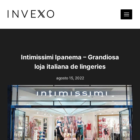
Pular
para
o
Conteúdo
Intimissimi Ipanema – Grandiosa
loja italiana de lingeries
agosto 15, 2022