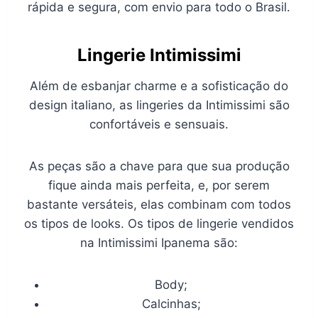
rápida e segura, com envio para todo o Brasil.
Lingerie Intimissimi
Além de esbanjar charme e a sofisticação do
design italiano, as lingeries da Intimissimi são
confortáveis e sensuais.
As peças são a chave para que sua produção
fique ainda mais perfeita, e, por serem
bastante versáteis, elas combinam com todos
os tipos de looks. Os tipos de lingerie vendidos
na Intimissimi Ipanema são:
Body;
Calcinhas;