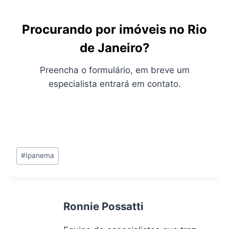
Procurando por imóveis no Rio
de Janeiro?
Preencha o formulário, em breve um
especialista entrará em contato.
Tags
#
Ipanema
do
Post:
Ronnie Possatti