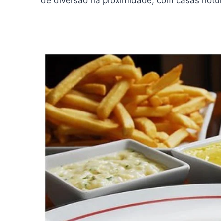
de diversão na proximidade, com casas notu