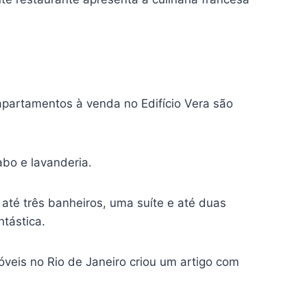
apartamentos à venda no Edifício Vera são
bo e lavanderia.
té três banheiros, uma suíte e até duas
tástica.
veis no Rio de Janeiro criou um artigo com