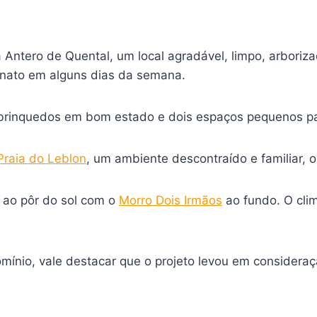
ntero de Quental, um local agradável, limpo, arborizad
sanato em alguns dias da semana.
brinquedos em bom estado e dois espaços pequenos pa
Praia do Leblon
, um ambiente descontraído e familiar, o
r ao pôr do sol com o
Morro Dois Irmãos
ao fundo. O clim
omínio, vale destacar que o projeto levou em consideraç