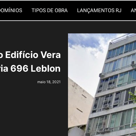
OMÍNIOS
TIPOS DE OBRA
LANÇAMENTOS RJ
A
 Edifício Vera
ia 696 Leblon
maio 18, 2021