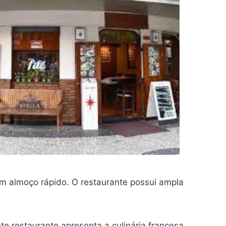
um almoço rápido. O restaurante possui ampla
 restaurante apresenta a culinária francesa