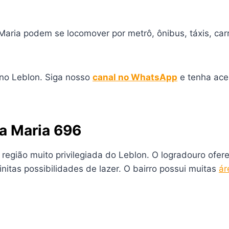
aria podem se locomover por metrô, ônibus, táxis, carr
 no Leblon. Siga nosso
canal no WhatsApp
e tenha ace
ra Maria 696
 região muito privilegiada do Leblon. O logradouro ofe
nitas possibilidades de lazer. O bairro possui muitas
ár