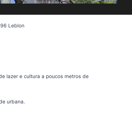
 696 Leblon
e lazer e cultura a poucos metros de
ade urbana.