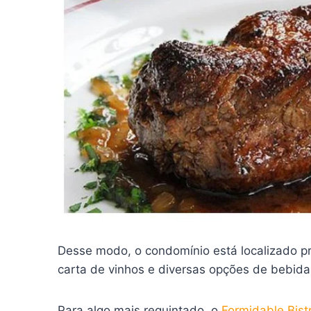
Desse modo, o condomínio está localizado p
carta de vinhos e diversas opções de bebidas
Para algo mais requintado, o
Formidable Bist