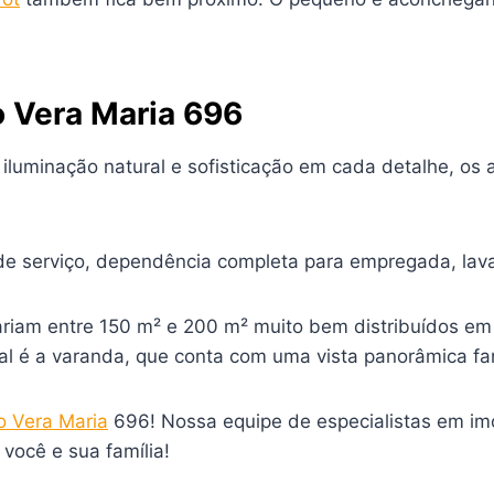
o Vera Maria 696
luminação natural e sofisticação em cada detalhe, os 
de serviço, dependência completa para empregada, lava
am entre 150 m² e 200 m² muito bem distribuídos em a
al é a varanda, que conta com uma vista panorâmica fan
io Vera Maria
696! Nossa equipe de especialistas em imó
você e sua família!