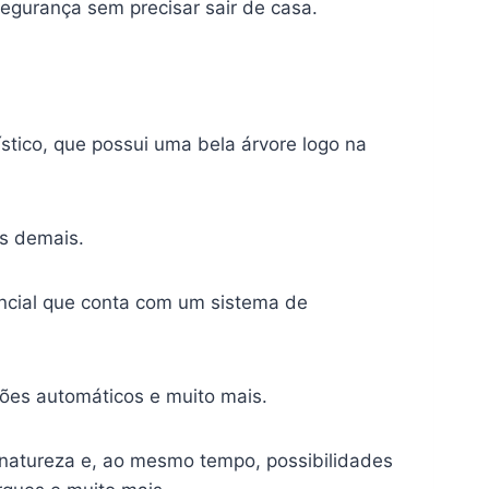
egurança sem precisar sair de casa.
stico, que possui uma bela árvore logo na
os demais.
ncial que conta com um sistema de
rtões automáticos e muito mais.
a natureza e, ao mesmo tempo, possibilidades