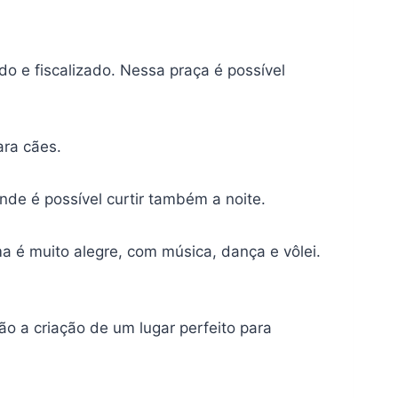
o e fiscalizado. Nessa praça é possível
ra cães.
nde é possível curtir também a noite.
a é muito alegre, com música, dança e vôlei.
ão a criação de um lugar perfeito para