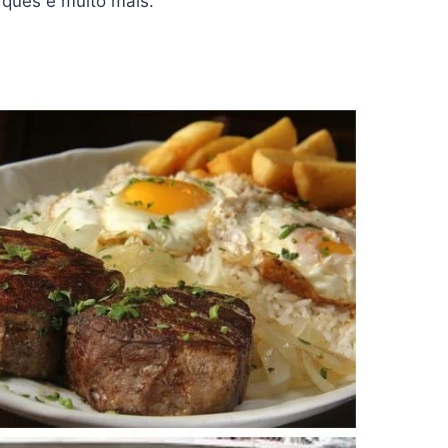
rques e muito mais.