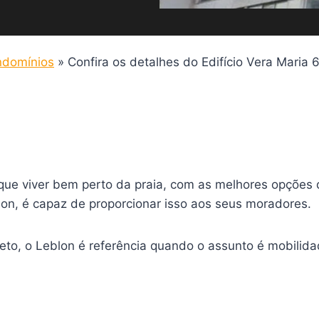
domínios
»
Confira os detalhes do Edifício Vera Maria
ue viver bem perto da praia, com as melhores opções d
lon, é capaz de proporcionar isso aos seus moradores.
eto, o Leblon é referência quando o assunto é mobilid