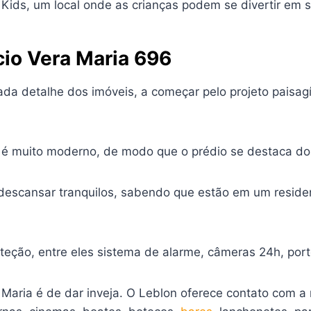
ids, um local onde as crianças podem se divertir em s
cio Vera Maria 696
ada detalhe dos imóveis, a começar pelo projeto paisagí
io é muito moderno, de modo que o prédio se destaca d
descansar tranquilos, sabendo que estão em um reside
proteção, entre eles sistema de alarme, câmeras 24h, po
ra Maria é de dar inveja. O Leblon oferece contato com 