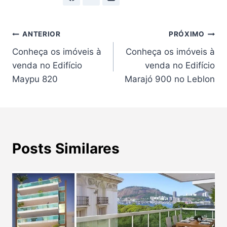
Navegação
ANTERIOR
PRÓXIMO
Conheça os imóveis à
Conheça os imóveis à
de
venda no Edifício
venda no Edifício
Post
Maypu 820
Marajó 900 no Leblon
Posts Similares