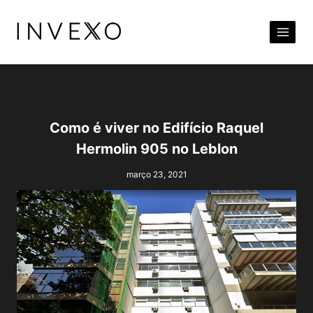
Pular
para
o
Conteúdo
Como é viver no Edifício Raquel
Hermolin 905 no Leblon
março 23, 2021