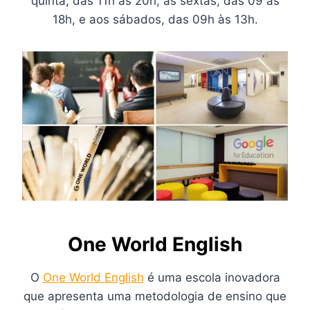
quinta, das 11h às 20h, às sextas, das 09 às
18h, e aos sábados, das 09h às 13h.
One World English
O
One World English
é uma escola inovadora
que apresenta uma metodologia de ensino que