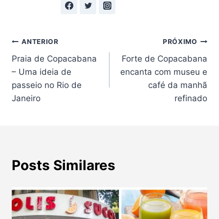
Navegação
ANTERIOR
PRÓXIMO
Praia de Copacabana
Forte de Copacabana
de
– Uma ideia de
encanta com museu e
Post
passeio no Rio de
café da manhã
Janeiro
refinado
Posts Similares