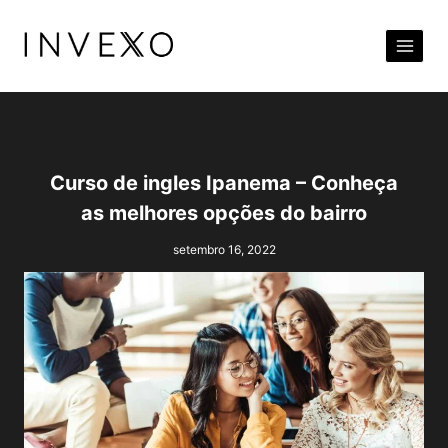
Pular
para
o
Conteúdo
Curso de ingles Ipanema – Conheça
as melhores opções do bairro
setembro 16, 2022