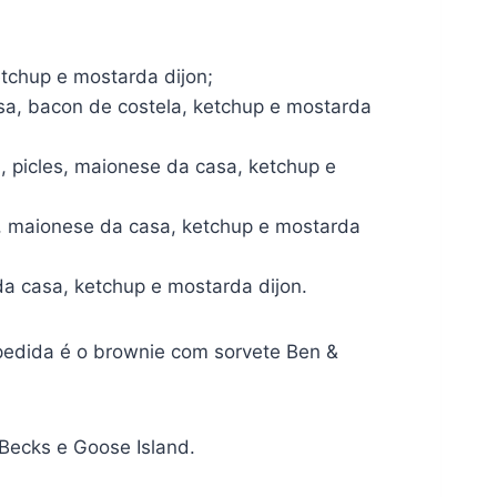
etchup e mostarda dijon;
asa, bacon de costela, ketchup e mostarda
 picles, maionese da casa, ketchup e
s, maionese da casa, ketchup e mostarda
da casa, ketchup e mostarda dijon.
pedida é o brownie com sorvete Ben &
 Becks e Goose Island.