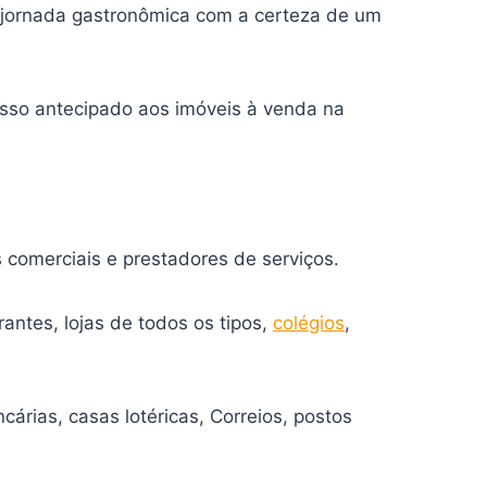
a jornada gastronômica com a certeza de um
sso antecipado aos imóveis à venda na
comerciais e prestadores de serviços.
ntes, lojas de todos os tipos,
colégios
,
árias, casas lotéricas, Correios, postos