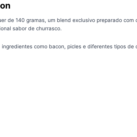
lon
er de 140 gramas, um blend exclusivo preparado com ca
ional sabor de churrasco.
ingredientes como bacon, picles e diferentes tipos de q