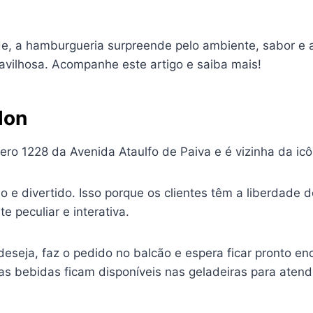
e, a hamburgueria surpreende pelo ambiente, sabor e 
avilhosa. Acompanhe este artigo e saiba mais!
lon
ro 1228 da Avenida Ataulfo de Paiva e é vizinha da ic
 e divertido. Isso porque os clientes têm a liberdade 
e peculiar e interativa.
deseja, faz o pedido no balcão e espera ficar pronto e
as bebidas ficam disponíveis nas geladeiras para atendi