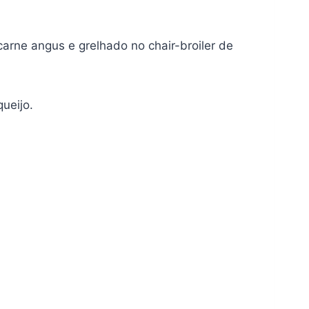
rne angus e grelhado no chair-broiler de
ueijo.