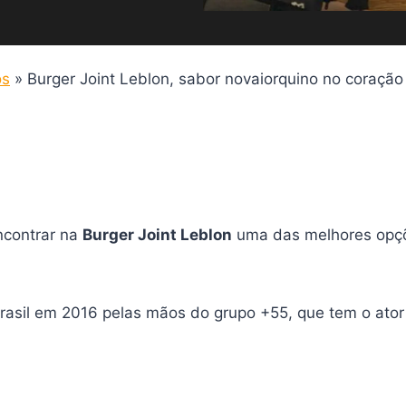
os
»
Burger Joint Leblon, sabor novaiorquino no coração
ncontrar na
Burger Joint Leblon
uma das melhores opçõ
asil em 2016 pelas mãos do grupo +55, que tem o ator