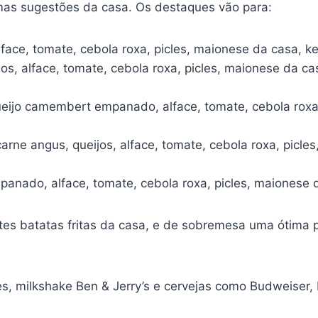
as sugestões da casa. Os destaques vão para:
face, tomate, cebola roxa, picles, maionese da casa, k
os, alface, tomate, cebola roxa, picles, maionese da c
eijo camembert empanado, alface, tomate, cebola roxa,
rne angus, queijos, alface, tomate, cebola roxa, picle
anado, alface, tomate, cebola roxa, picles, maionese 
es batatas fritas da casa, e de sobremesa uma ótima 
es, milkshake Ben & Jerry’s e cervejas como Budweiser,