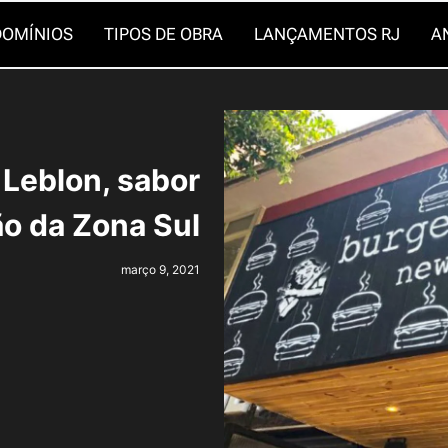
OMÍNIOS
TIPOS DE OBRA
LANÇAMENTOS RJ
A
 Leblon, sabor
ão da Zona Sul
março 9, 2021