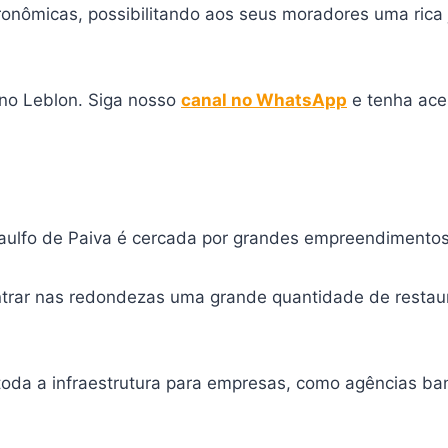
tronômicas, possibilitando aos seus moradores uma ric
 no Leblon. Siga nosso
canal no WhatsApp
e tenha ace
aulfo de Paiva é cercada por grandes empreendimentos 
ntrar nas redondezas uma grande quantidade de restaura
toda a infraestrutura para empresas, como agências banc