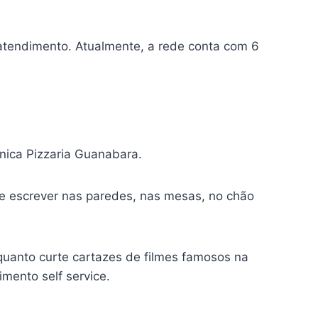
atendimento. Atualmente, a rede conta com 6
ônica Pizzaria Guanabara.
de escrever nas paredes, nas mesas, no chão
nquanto curte cartazes de filmes famosos na
mento self service.