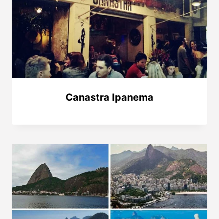
Canastra Ipanema