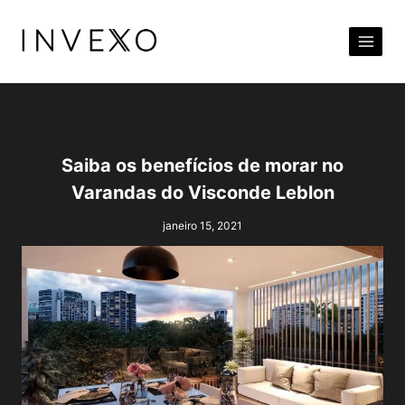
Pular
para
o
Conteúdo
Saiba os benefícios de morar no
Varandas do Visconde Leblon
janeiro 15, 2021