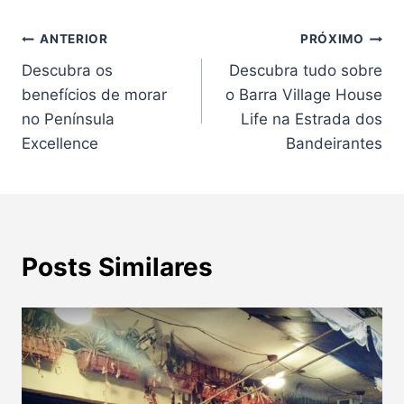
Navegação
ANTERIOR
PRÓXIMO
Descubra os
Descubra tudo sobre
de
benefícios de morar
o Barra Village House
Post
no Península
Life na Estrada dos
Excellence
Bandeirantes
Posts Similares