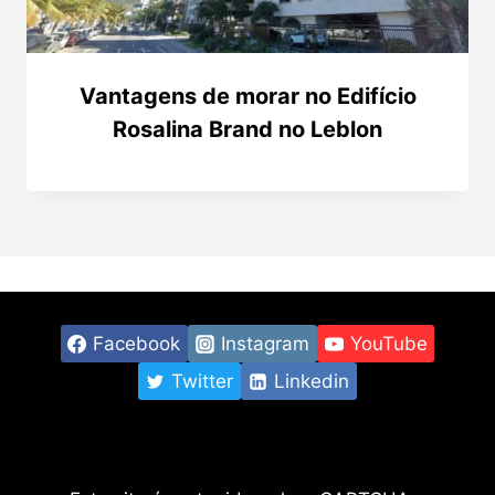
Vantagens de morar no Edifício
Rosalina Brand no Leblon
Facebook
Instagram
YouTube
Twitter
Linkedin