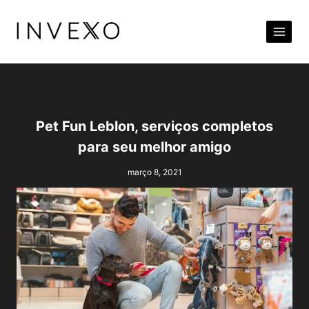
Pular
para
o
Conteúdo
Pet Fun Leblon, serviços completos
para seu melhor amigo
março 8, 2021