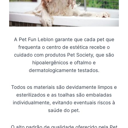
A Pet Fun Leblon garante que cada pet que
frequenta o centro de estética recebe o
cuidado com produtos Pet Society, que são
hipoalergênicos e oftalmo e
dermatologicamente testados.
Todos os materiais são devidamente limpos e
esterilizados e as toalhas são embaladas
individualmente, evitando eventuais riscos à
saúde do pet.
O alto padrão de qualidade oferecido pela Pet