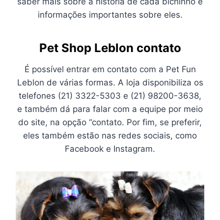
saber mais sobre a história de cada bichinho e
informações importantes sobre eles.
Pet Shop Leblon contato
É possível entrar em contato com a Pet Fun
Leblon de várias formas. A loja disponibiliza os
telefones (21) 3322-5303 e (21) 98200-3638,
e também dá para falar com a equipe por meio
do site, na opção “contato. Por fim, se preferir,
eles também estão nas redes sociais, como
Facebook e Instagram.