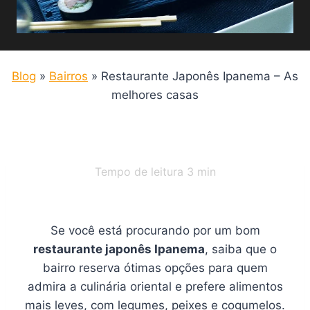
Blog
»
Bairros
»
Restaurante Japonês Ipanema – As
melhores casas
Tempo de leitura
3
min
Se você está procurando por um bom
restaurante japonês Ipanema
, saiba que o
bairro reserva ótimas opções para quem
admira a culinária oriental e prefere alimentos
mais leves, com legumes, peixes e cogumelos.