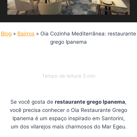
Blog
»
Bairros
»
Oia Cozinha Mediterrânea: restaurante
grego Ipanema
Tempo de leitura
3
min
Se você gosta de
restaurante grego Ipanema
,
você precisa conhecer o Oia Restaurante Grego
Ipanema é um espaço inspirado em Santorini,
um dos vilarejos mais charmosos do Mar Egeu.