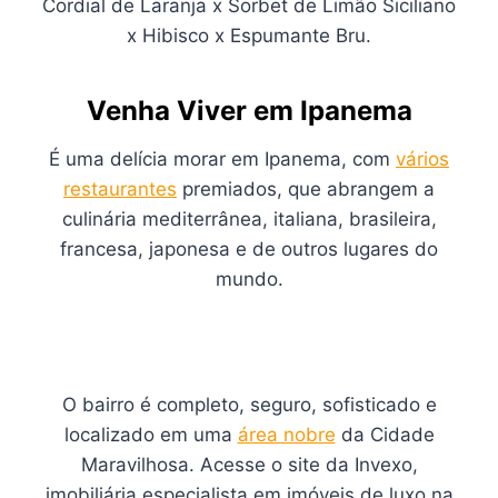
Cordial de Laranja x Sorbet de Limão Siciliano
x Hibisco x Espumante Bru.
Venha Viver em Ipanema
É uma delícia morar em Ipanema, com
vários
restaurantes
premiados, que abrangem a
culinária mediterrânea, italiana, brasileira,
francesa, japonesa e de outros lugares do
mundo.
O bairro é completo, seguro, sofisticado e
localizado em uma
área nobre
da Cidade
Maravilhosa. Acesse o site da Invexo,
imobiliária especialista em imóveis de luxo na