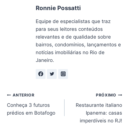
Ronnie Possatti
Equipe de especialistas que traz
para seus leitores conteúdos
relevantes e de qualidade sobre
bairros, condomínios, lançamentos e
notícias imobiliárias no Rio de
Janeiro.
Navegação
ANTERIOR
PRÓXIMO
Conheça 3 futuros
Restaurante italiano
de
prédios em Botafogo
Ipanema: casas
Post
imperdíveis no RJ!