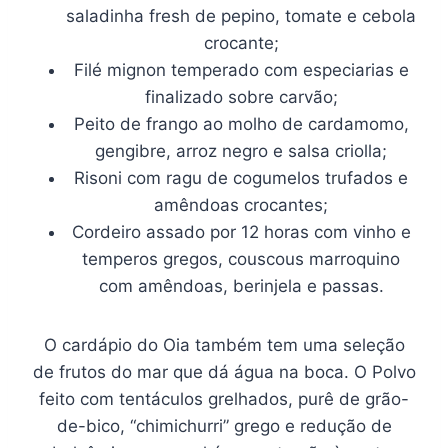
saladinha fresh de pepino, tomate e cebola
crocante;
Filé mignon temperado com especiarias e
finalizado sobre carvão;
Peito de frango ao molho de cardamomo,
gengibre, arroz negro e salsa criolla;
Risoni com ragu de cogumelos trufados e
amêndoas crocantes;
Cordeiro assado por 12 horas com vinho e
temperos gregos, couscous marroquino
com amêndoas, berinjela e passas.
O cardápio do Oia também tem uma seleção
de frutos do mar que dá água na boca. O Polvo
feito com tentáculos grelhados, purê de grão-
de-bico, “chimichurri” grego e redução de