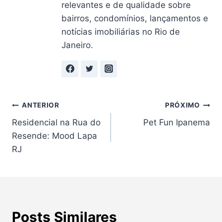
relevantes e de qualidade sobre
bairros, condomínios, lançamentos e
notícias imobiliárias no Rio de
Janeiro.
Navegação
ANTERIOR
PRÓXIMO
Residencial na Rua do
Pet Fun Ipanema
de
Resende: Mood Lapa
Post
RJ
Posts Similares