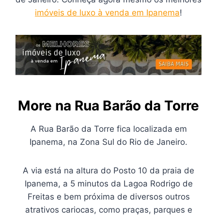
imóveis de luxo à venda em Ipanema
!
More na Rua Barão da Torre
A Rua Barão da Torre fica localizada em
Ipanema, na Zona Sul do Rio de Janeiro.
A via está na altura do Posto 10 da praia de
Ipanema, a 5 minutos da Lagoa Rodrigo de
Freitas e bem próxima de diversos outros
atrativos cariocas, como praças, parques e