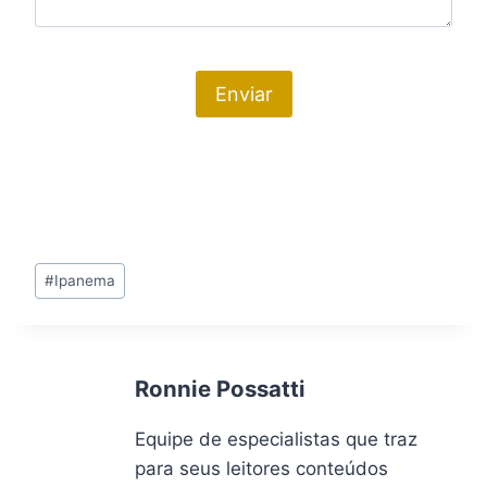
Tags
#
Ipanema
do
Post:
Ronnie Possatti
Equipe de especialistas que traz
para seus leitores conteúdos