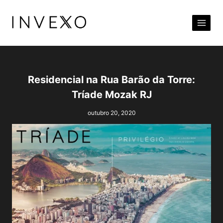
Pular
para
o
Conteúdo
Residencial na Rua Barão da Torre:
Tríade Mozak RJ
outubro 20, 2020