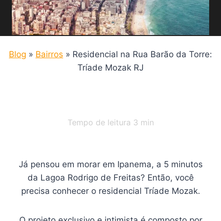
Blog
»
Bairros
»
Residencial na Rua Barão da Torre:
Tríade Mozak RJ
Tempo de leitura
3
min
Já pensou em morar em Ipanema, a 5 minutos
da Lagoa Rodrigo de Freitas? Então, você
precisa conhecer o residencial Tríade Mozak.
O projeto exclusivo e intimista é composto por