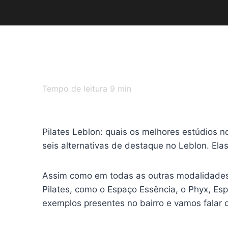
Tempo de leitura
9
min
Pilates Leblon: quais os melhores estúdios 
seis alternativas de destaque no Leblon. El
Assim como em todas as outras modalidades 
Pilates, como o Espaço Essência, o Phyx, Espa
exemplos presentes no bairro e vamos falar 