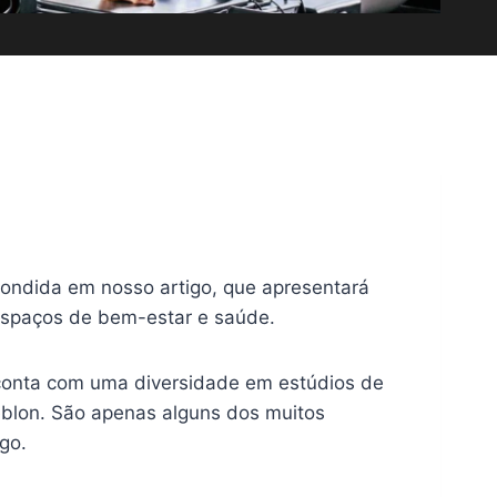
pondida em nosso artigo, que apresentará
 espaços de bem-estar e saúde.
 conta com uma diversidade em estúdios de
 Leblon. São apenas alguns dos muitos
go.