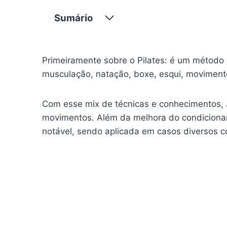
Sumário
Primeiramente sobre o Pilates: é um método c
musculação, natação, boxe, esqui, movimento
Com esse mix de técnicas e conhecimentos, J
movimentos. Além da melhora do condicionam
notável, sendo aplicada em casos diversos c