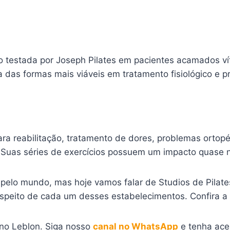
o testada por Joseph Pilates em pacientes acamados vít
das formas mais viáveis em tratamento fisiológico e pr
ra reabilitação, tratamento de dores, problemas ortop
 Suas séries de exercícios possuem um impacto quase nu
 pelo mundo, mas hoje vamos falar de Studios de Pilates
espeito de cada um desses estabelecimentos. Confira a 
 no Leblon. Siga nosso
canal no WhatsApp
e tenha ace