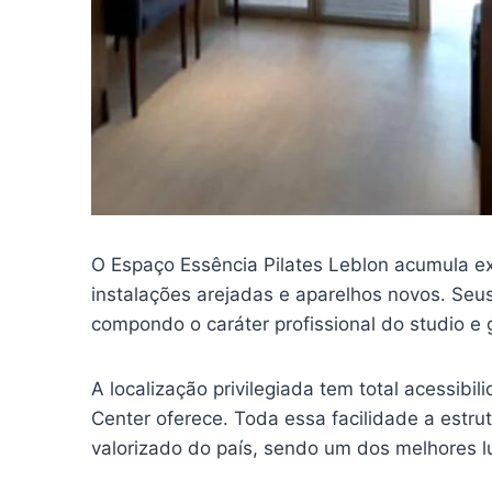
O Espaço Essência Pilates Leblon acumula ex
instalações arejadas e aparelhos novos. Seu
compondo o caráter profissional do studio e 
A localização privilegiada tem total acessibi
Center oferece. Toda essa facilidade a estru
valorizado do país, sendo um dos melhores l