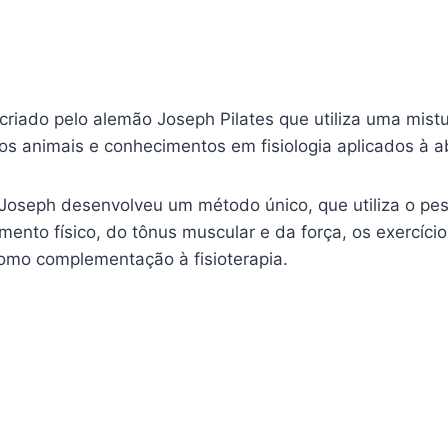
riado pelo alemão Joseph Pilates que utiliza uma mistu
s animais e conhecimentos em fisiologia aplicados à a
oseph desenvolveu um método único, que utiliza o pes
ento físico, do tônus muscular e da força, os exercíc
omo complementação à fisioterapia.