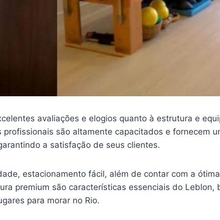
celentes avaliações e elogios quanto à estrutura e equ
s profissionais são altamente capacitados e fornecem 
garantindo a satisfação de seus clientes.
lidade, estacionamento fácil, além de contar com a ótima
tura premium são características essenciais do Leblon,
ugares para morar no Rio.