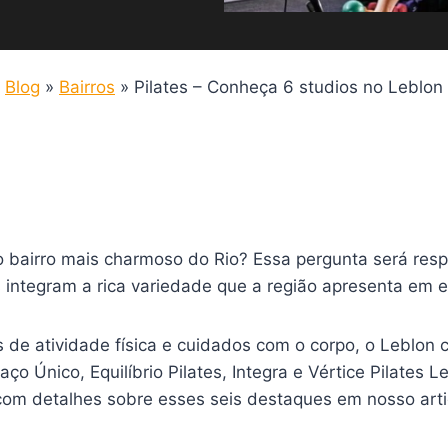
Blog
»
Bairros
»
Pilates – Conheça 6 studios no Leblon
no bairro mais charmoso do Rio? Essa pergunta será res
as integram a rica variedade que a região apresenta em
de atividade física e cuidados com o corpo, o Leblon
ço Único, Equilíbrio Pilates, Integra e Vértice Pilates
com detalhes sobre esses seis destaques em nosso arti