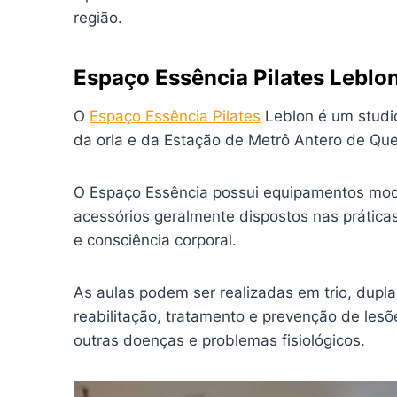
região.
Espaço Essência Pilates Leblo
O
Espaço Essência Pilates
Leblon é um studi
da orla e da Estação de Metrô Antero de Quen
O Espaço Essência possui equipamentos moder
acessórios geralmente dispostos nas práticas
e consciência corporal.
As aulas podem ser realizadas em trio, dupla
reabilitação, tratamento e prevenção de le
outras doenças e problemas fisiológicos.