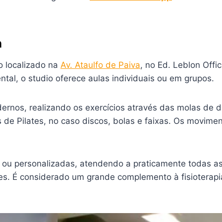
n
o localizado na
Av. Ataulfo de Paiva
, no Ed. Leblon Offi
tal, o studio oferece aulas individuais ou em grupos.
nos, realizando os exercícios através das molas de di
 de Pilates, no caso discos, bolas e faixas. Os movimen
 ou personalizadas, atendendo a praticamente todas as 
sões. É considerado um grande complemento à fisiotera