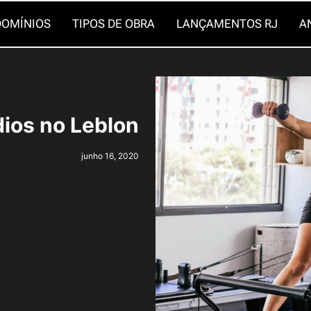
OMÍNIOS
TIPOS DE OBRA
LANÇAMENTOS RJ
A
dios no Leblon
junho 16, 2020