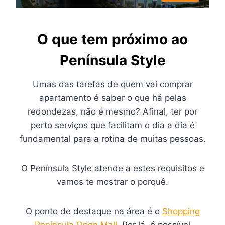
O que tem próximo ao
Península Style
Umas das tarefas de quem vai comprar
apartamento é saber o que há pelas
redondezas, não é mesmo? Afinal, ter por
perto serviços que facilitam o dia a dia é
fundamental para a rotina de muitas pessoas.
O Península Style atende a estes requisitos e
vamos te mostrar o porquê.
O ponto de destaque na área é o
Shopping
Península Open Mall
. Por lá, é possível