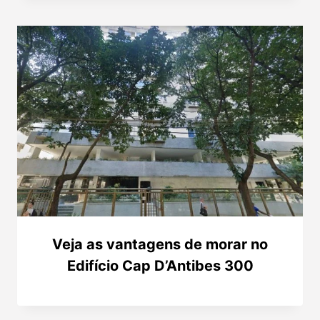
Veja as vantagens de morar no
Edifício Cap D’Antibes 300