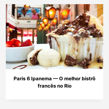
Paris 6 Ipanema — O melhor bistrô
francês no Rio