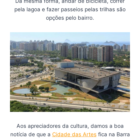
Da mesma forma, andar de bicicleta, correr
pela lagoa e fazer passeios pelas trilhas são
opções pelo bairro.
Aos apreciadores da cultura, damos a boa
notícia de que a
Cidade das Artes
fica na Barra