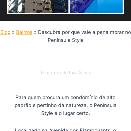
Blog
»
Bairros
»
Descubra por que vale a pena morar no
Península Style
Tempo de leitura
3
min
Para quem procura um condomínio de alto
padrão e pertinho da natureza, o Península
Style é o lugar certo.
Localizado na Avenida dos Flamboyants, o