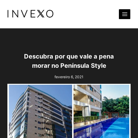
Pular
para
o
Conteúdo
Descubra por que vale a pena
morar no Península Style
fevereiro 6, 2021