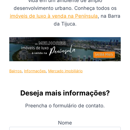
vida em um ambiente de amplo
desenvolvimento urbano. Conheça todos os
imóveis de luxo à venda na Península
, na Barra
da Tijuca.
Bairros
, 
Informações
, 
Mercado imobiliário
Deseja mais informações?
Preencha o formulário de contato.
Nome