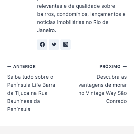
relevantes e de qualidade sobre
bairros, condomínios, lançamentos e
notícias imobiliárias no Rio de
Janeiro.
Navegação
ANTERIOR
PRÓXIMO
Saiba tudo sobre o
Descubra as
de
Península Life Barra
vantagens de morar
Post
da Tijuca na Rua
no Vintage Way São
Bauhíneas da
Conrado
Península