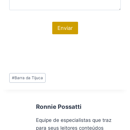
Tags
#
Barra da Tijuca
do
Post:
Ronnie Possatti
Equipe de especialistas que traz
para seus leitores conteúdos