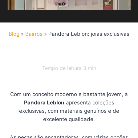
Blog
»
Bairros
»
Pandora Leblon: joias exclusivas
Tempo de leitura
3
min
Com um conceito moderno e bastante jovem, a
Pandora Leblon
apresenta coleções
exclusivas, com materiais genuínos e de
excelente qualidade.
As peças são encantadoras, com várias opções