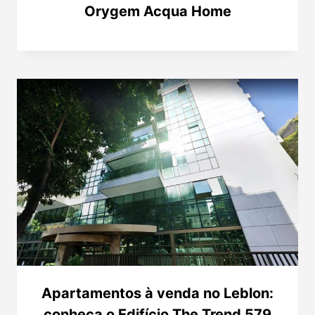
Orygem Acqua Home
Apartamentos à venda no Leblon:
conheça o Edifício The Trend 579