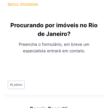
Bairros
, 
Informações
Procurando por imóveis no Rio
de Janeiro?
Preencha o formulário, em breve um
especialista entrará em contato.
Tags
#
Leblon
do
Post: