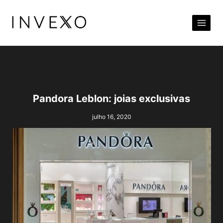
Pular
para
o
Conteúdo
Pandora Leblon: joias exclusivas
julho 16, 2020