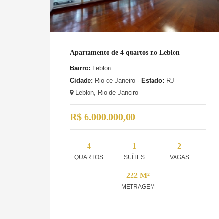
Apartamento de 4 quartos no Leblon
Bairro:
Leblon
Cidade:
Rio de Janeiro -
Estado:
RJ
Leblon, Rio de Janeiro
R$ 6.000.000,00
4
1
2
QUARTOS
SUÍTES
VAGAS
222 M²
METRAGEM