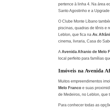
pertence à linha 4. Na área e
Santo Agostinho e a Upgrade 
O Clube Monte Líbano também 
piscinas, quadras de tênis e 
Leblon, que fica na
Av. Afrân
cinema, livraria, Casa do Sa
A
Avenida Afranio de Melo 
local perfeito para famílias 
Imóveis na Avenida A
Muitos empreendimentos imobi
Melo Franco
e suas proximi
de Medeiros, no Leblon, que t
Para conhecer todas as opçõ