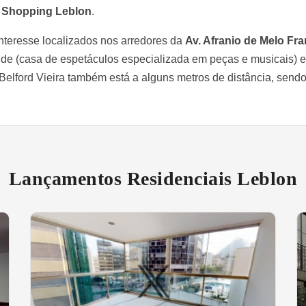
o
Shopping Leblon
.
 interesse localizados nos arredores da
Av. Afranio de Melo Fr
de (casa de espetáculos especializada em peças e musicais) e
 Belford Vieira também está a alguns metros de distância, send
Lançamentos Residenciais Leblon