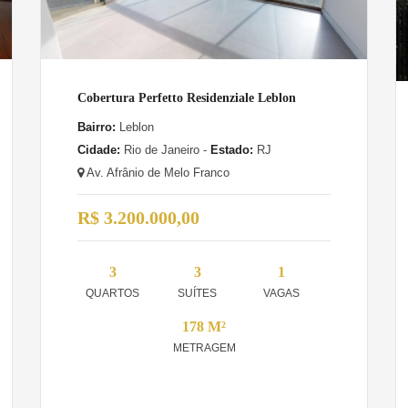
Cobertura Perfetto Residenziale Leblon
Bairro:
Leblon
Cidade:
Rio de Janeiro -
Estado:
RJ
Av. Afrânio de Melo Franco
R$ 3.200.000,00
3
3
1
QUARTOS
SUÍTES
VAGAS
178 M²
METRAGEM