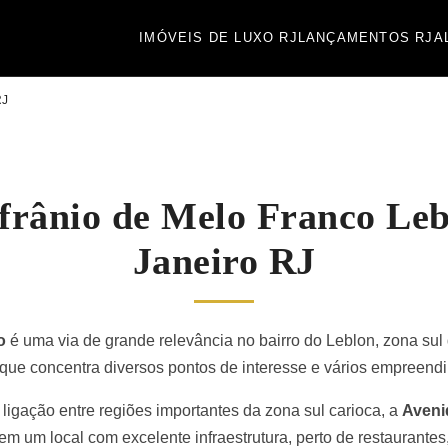
IMÓVEIS DE LUXO RJ
LANÇAMENTOS RJ
A
RJ
frânio de Melo Franco Leb
Janeiro RJ
o
é uma via de grande relevância no bairro do Leblon, zona sul
 que concentra diversos pontos de interesse e vários empreendi
igação entre regiões importantes da zona sul carioca, a
Aveni
em um local com excelente infraestrutura, perto de restaurantes,