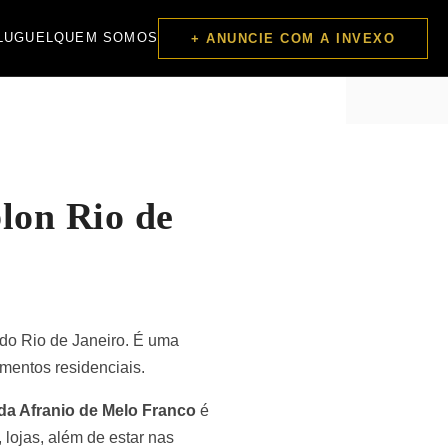
LUGUEL
QUEM SOMOS
+ ANUNCIE COM A INVEXO
lon Rio de
 do Rio de Janeiro. É uma
mentos residenciais.
da Afranio de Melo Franco
é
 lojas, além de estar nas