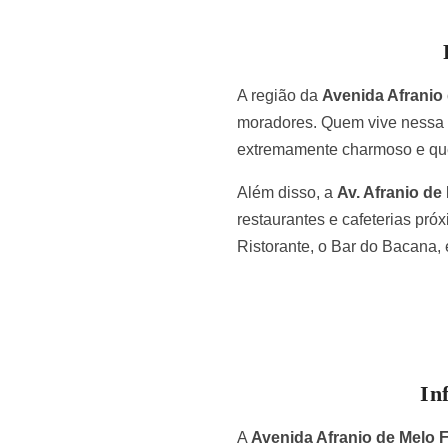
A região da
Avenida Afranio
moradores. Quem vive nessa v
extremamente charmoso e que
Além disso, a
Av. Afranio de
restaurantes e cafeterias pr
Ristorante, o Bar do Bacana, 
In
A
Avenida Afranio de Melo 