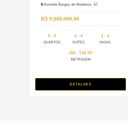
Avenida Borges de Medeiros, 67
R$ 9.800.000,00
4 - 4
4 - 4
3 - 4
QUARTOS
SUÍTES
VAGAS
268 - 538 M²
METRAGEM
DETALHES