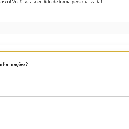
vexo
! Você será atendido de forma personalizada!
Informações?