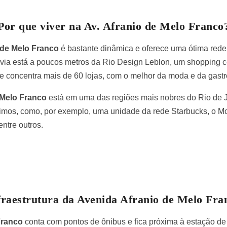
Por que viver na Av. Afranio de Melo Franco
 de Melo Franco
é bastante dinâmica e oferece uma ótima rede
ia está a poucos metros da Rio Design Leblon, um shopping c
 concentra mais de 60 lojas, com o melhor da moda e da gast
 Melo Franco
está em uma das regiões mais nobres do Rio de Ja
óximos, como, por exemplo, uma unidade da rede Starbucks, o M
entre outros.
fraestrutura da Avenida Afranio de Melo Fra
Franco
conta com pontos de ônibus e fica próxima à estação de