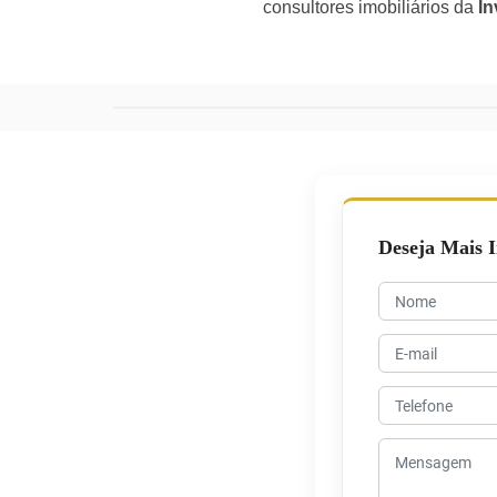
consultores imobiliários da
In
Deseja Mais 