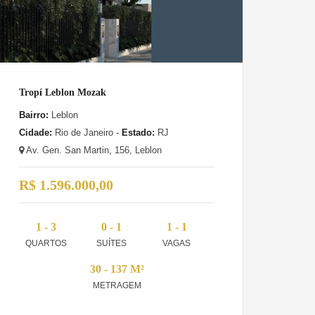
Tropí Leblon Mozak
Bairro:
Leblon
Cidade:
Rio de Janeiro -
Estado:
RJ
Av. Gen. San Martin, 156, Leblon
R$ 1.596.000,00
1 - 3
0 - 1
1 - 1
QUARTOS
SUÍTES
VAGAS
30 - 137 M²
METRAGEM