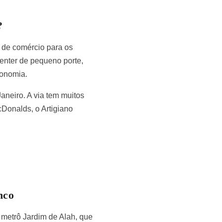
?
 de comércio para os
enter de pequeno porte,
ronomia.
neiro. A via tem muitos
cDonalds, o Artigiano
nco
 metrô Jardim de Alah, que