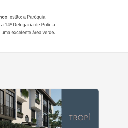
anco
, estão: a Paróquia
 a 14ª Delegacia de Polícia
o uma excelente área verde.