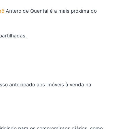
rô
Antero de Quental é a mais próxima do
partilhadas.
sso antecipado aos imóveis à venda na
rigindo para os compromissos diários, como