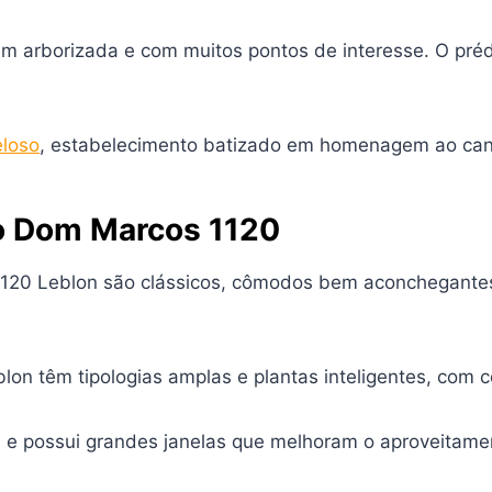
 arborizada e com muitos pontos de interesse. O prédi
eloso
, estabelecimento batizado em homenagem ao canto
io Dom Marcos 1120
 1120 Leblon são clássicos, cômodos bem aconchegante
on têm tipologias amplas e plantas inteligentes, com
a e possui grandes janelas que melhoram o aproveitamen