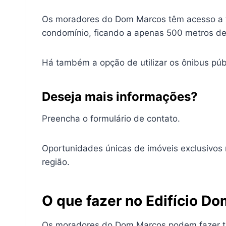
Os moradores do Dom Marcos têm acesso a t
condomínio, ficando a apenas 500 metros de 
Há também a opção de utilizar os ônibus públi
Deseja mais informações?
Preencha o formulário de contato.
Oportunidades únicas de imóveis exclusivos
região.
O que fazer no Edifício D
Os moradores do Dom Marcos podem fazer tud