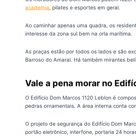
academia
, pilates e esportes em geral.
Ao caminhar apenas uma quadra, os residen
interesse da zona sul bem na orla marítima.
As praças estão por todos os lados e são ex
Barroso do Amaral. Há também mirantes bel
Vale a pena morar no Edif
O Edifício Dom Marcos 1120 Leblon é compos
pedras ornamentais. A área interna conta c
O projeto de segurança do Edifício Dom Marc
portão eletrônico, interfone, portaria 24 ho