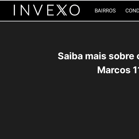
Pular
BAIRROS
COND
para
o
Conteúdo
Saiba mais sobre 
Marcos 1