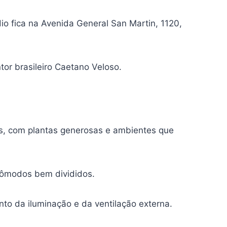
o fica na Avenida General San Martin, 1120,
r brasileiro Caetano Veloso.
s, com plantas generosas e ambientes que
 cômodos bem divididos.
to da iluminação e da ventilação externa.