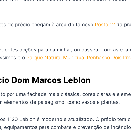
tes do prédio chegam à área do famoso
Posto 12
da pra
celentes opções para caminhar, ou passear com as crian
íssimos e o
Parque Natural Municipal Penhasco Dois Ir
ício Dom Marcos Leblon
to por uma fachada mais clássica, cores claras e ele
om elementos de paisagismo, como vasos e plantas.
os 1120 Leblon é moderno e atualizado. O prédio tem c
ras, equipamentos para combate e prevenção de incêndios