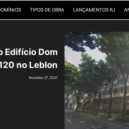
OMÍNIOS
TIPOS DE OBRA
LANÇAMENTOS RJ
A
o Edifício Dom
120 no Leblon
fevereiro 27, 2021