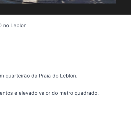
0 no Leblon
m quarteirão da Praia do Leblon.
entos e elevado valor do metro quadrado.