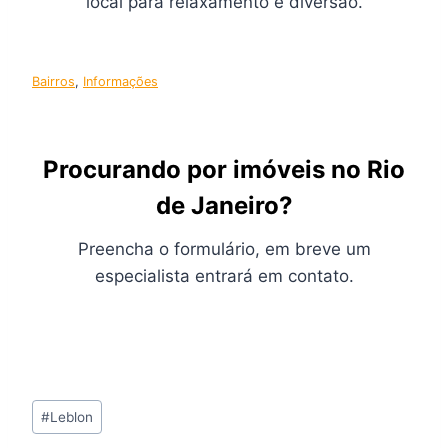
local para relaxamento e diversão.
Bairros
, 
Informações
Procurando por imóveis no Rio
de Janeiro?
Preencha o formulário, em breve um
especialista entrará em contato.
Tags
#
Leblon
do