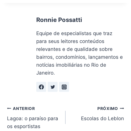
Post:
Ronnie Possatti
Equipe de especialistas que traz
para seus leitores conteúdos
relevantes e de qualidade sobre
bairros, condomínios, lançamentos e
notícias imobiliárias no Rio de
Janeiro.
Navegação
ANTERIOR
PRÓXIMO
Lagoa: o paraíso para
Escolas do Leblon
de
os esportistas