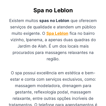
Spa no Leblon
Existem muitos
spas no Leblon
que oferecem
serviços de qualidade e atendem um público
muito exigente. O
Spa Leblon
fica no bairro
vizinho, Ipanema, a apenas duas quadras do
Jardim de Alah. É um dos locais mais
procurados para massagens relaxantes na
região.
O spa possui excelência em estética e bem-
estar e conta com serviços exclusivos, como:
massagem modeladora, drenagem para
gestante, reflexologia podal, massagem
relaxante, entre outras opções incríveis de
tratamentos. O telefone para agendamentos é