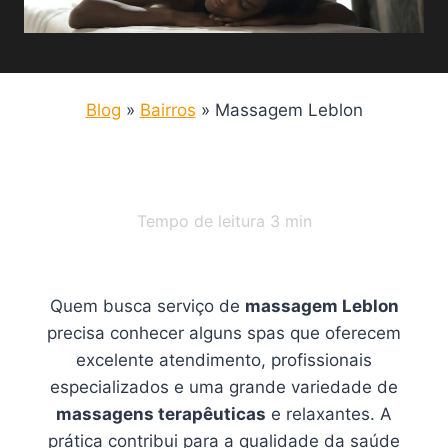
Blog
»
Bairros
»
Massagem Leblon
Tempo de leitura
3
min
Quem busca serviço de
massagem Leblon
precisa conhecer alguns spas que oferecem
excelente atendimento, profissionais
especializados e uma grande variedade de
massagens terapêuticas
e relaxantes. A
prática contribui para a qualidade da saúde