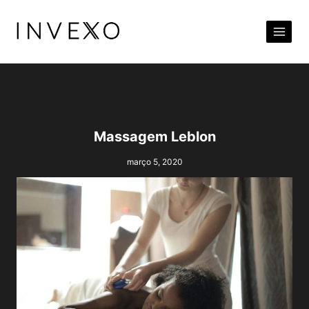
Pular
para
o
Conteúdo
Massagem Leblon
março 5, 2020