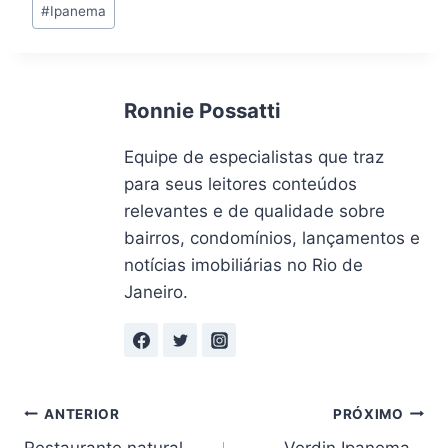
#
Ipanema
do
Post:
Ronnie Possatti
Equipe de especialistas que traz
para seus leitores conteúdos
relevantes e de qualidade sobre
bairros, condomínios, lançamentos e
notícias imobiliárias no Rio de
Janeiro.
Navegação
ANTERIOR
PRÓXIMO