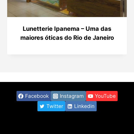
Lunetterie Ipanema – Uma das
maiores óticas do Rio de Janeiro
Facebook
Instagram
YouTube
Twitter
Linkedin