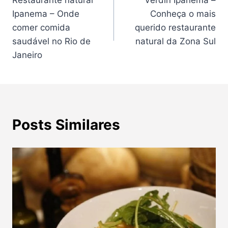
Restaurante natural
Verdin Ipanema –
de
Ipanema – Onde
Conheça o mais
Post
comer comida
querido restaurante
saudável no Rio de
natural da Zona Sul
Janeiro
Posts Similares