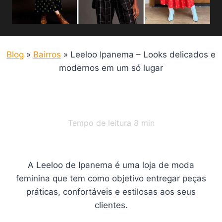
Blog
»
Bairros
»
Leeloo Ipanema – Looks delicados e
modernos em um só lugar
Tempo de leitura
8
min
A Leeloo de Ipanema é uma loja de moda
feminina que tem como objetivo entregar peças
práticas, confortáveis e estilosas aos seus
clientes.