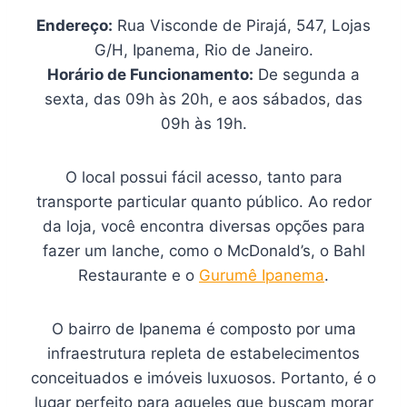
Endereço:
Rua Visconde de Pirajá, 547, Lojas
G/H, Ipanema, Rio de Janeiro.
Horário de Funcionamento:
De segunda a
sexta, das 09h às 20h, e aos sábados, das
09h às 19h.
O local possui fácil acesso, tanto para
transporte particular quanto público. Ao redor
da loja, você encontra diversas opções para
fazer um lanche, como o McDonald’s, o Bahl
Restaurante e o
Gurumê Ipanema
.
O bairro de Ipanema é composto por uma
infraestrutura repleta de estabelecimentos
conceituados e imóveis luxuosos. Portanto, é o
lugar perfeito para aqueles que buscam morar