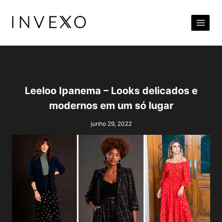
Pular
para
o
Conteúdo
Leeloo Ipanema – Looks delicados e
modernos em um só lugar
junho 29, 2022