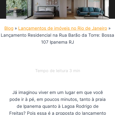
Blog
»
Lançamentos de imóveis no Rio de Janeiro
»
Lançamento Residencial na Rua Barão da Torre: Bossa
107 Ipanema RJ
Tempo de leitura
3
min
Já imaginou viver em um lugar em que você
pode ir à pé, em poucos minutos, tanto à praia
de Ipanema quanto à Lagoa Rodrigo de
Freitas? Pois essa é a proposta do lançamento