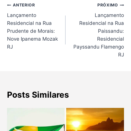
Navegação
ANTERIOR
PRÓXIMO
Lançamento
Lançamento
de
Residencial na Rua
Residencial na Rua
Post
Prudente de Morais:
Paissandu:
Nove Ipanema Mozak
Residencial
RJ
Payssandu Flamengo
RJ
Posts Similares