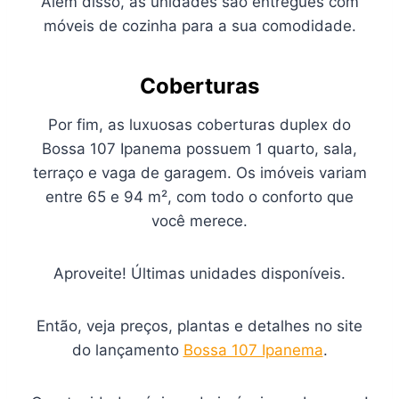
Além disso, as unidades são entregues com
móveis de cozinha para a sua comodidade.
C
oberturas
Por fim, as luxuosas coberturas duplex do
Bossa 107 Ipanema possuem 1 quarto, sala,
terraço e vaga de garagem. Os imóveis variam
entre 65 e 94 m², com todo o conforto que
você merece.
Aproveite! Últimas unidades disponíveis.
Então, veja preços, plantas e detalhes no site
do lançamento
Bossa 107 Ipanema
.