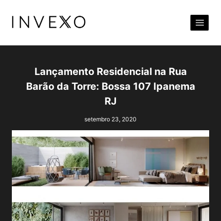
Pular
para
o
Conteúdo
Lançamento Residencial na Rua
Barão da Torre: Bossa 107 Ipanema
RJ
setembro 23, 2020