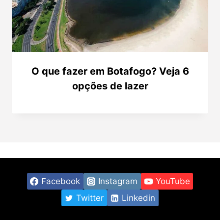
O que fazer em Botafogo? Veja 6
opções de lazer
Facebook
Instagram
YouTube
Twitter
Linkedin