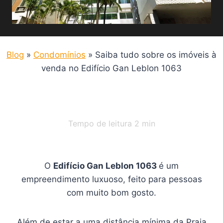
Blog
»
Condomínios
»
Saiba tudo sobre os imóveis à
venda no Edifício Gan Leblon 1063
Tempo de leitura
2
min
O
Edifício Gan Leblon 1063
é um
empreendimento luxuoso, feito para pessoas
com muito bom gosto.
Além de estar a uma distância mínima da Praia