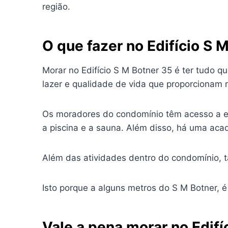
região.
O que fazer no Edifício S 
Morar no Edifício S M Botner 35 é ter tudo q
lazer e qualidade de vida que proporcionam 
Os moradores do condomínio têm acesso a esp
a piscina e a sauna. Além disso, há uma ac
Além das atividades dentro do condomínio, ta
Isto porque a alguns metros do S M Botner, é
Vale a pena morar no Edifí