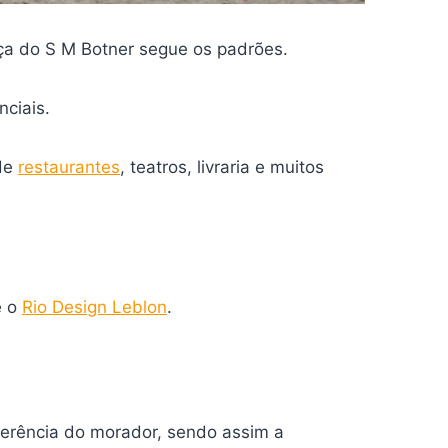
nça do S M Botner segue os padrões.
nciais.
 de
restaurantes
, teatros, livraria e muitos
 o
Rio Design Leblon
.
ferência do morador, sendo assim a