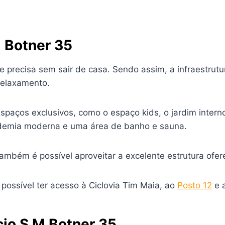
M Botner 35
ue precisa sem sair de casa. Sendo assim, a infraestru
relaxamento.
aços exclusivos, como o espaço kids, o jardim interno,
ademia moderna e uma área de banho e sauna.
mbém é possível aproveitar a excelente estrutura ofere
 possível ter acesso à Ciclovia Tim Maia, ao
Posto 12
e 
cio S M Botner 35