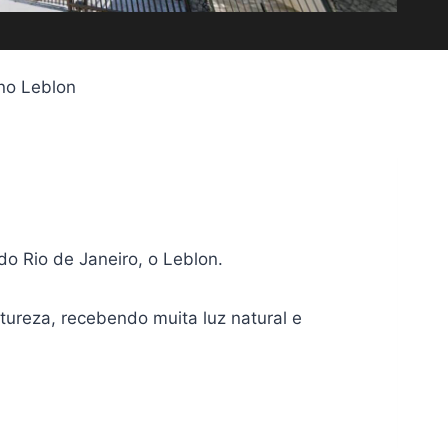
 no Leblon
o Rio de Janeiro, o Leblon.
reza, recebendo muita luz natural e