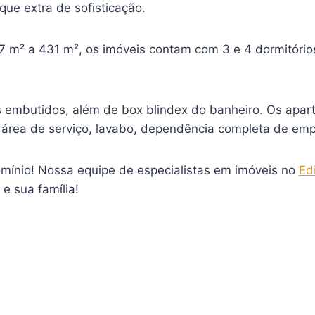
ue extra de sofisticação.
² a 431 m², os imóveis contam com 3 e 4 dormitórios, 
s embutidos, além de box blindex do banheiro. Os apar
o, área de serviço, lavabo, dependência completa de em
mínio! Nossa equipe de especialistas em imóveis no
Ed
e sua família!