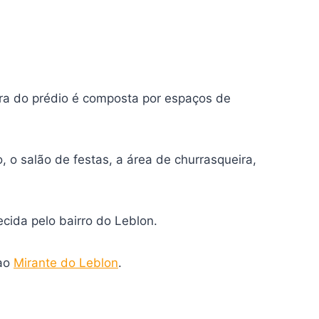
tura do prédio é composta por espaços de
 o salão de festas, a área de churrasqueira,
cida pelo bairro do Leblon.
ao
Mirante do Leblon
.