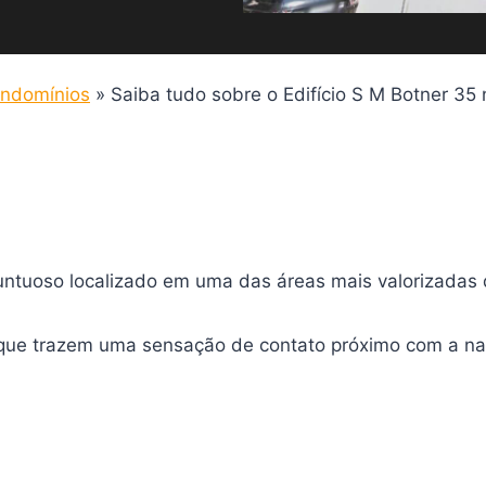
ndomínios
»
Saiba tudo sobre o Edifício S M Botner 35
tuoso localizado em uma das áreas mais valorizadas d
ue trazem uma sensação de contato próximo com a natu