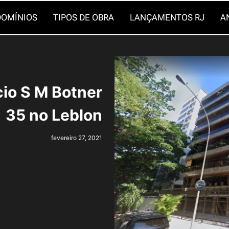
OMÍNIOS
TIPOS DE OBRA
LANÇAMENTOS RJ
A
cio S M Botner
35 no Leblon
fevereiro 27, 2021