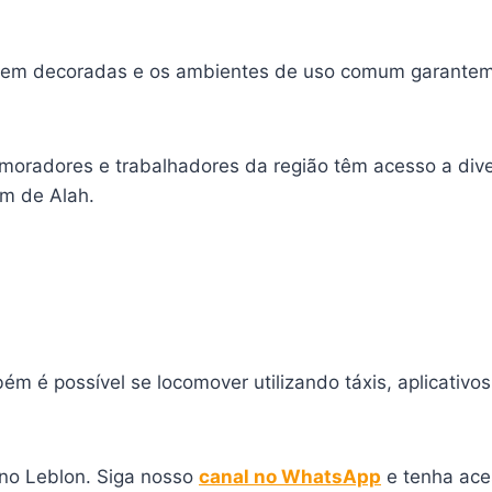
 bem decoradas e os ambientes de uso comum garantem 
 moradores e trabalhadores da região têm acesso a div
im de Alah.
ém é possível se locomover utilizando táxis, aplicativ
 no Leblon. Siga nosso
canal no WhatsApp
e tenha ace