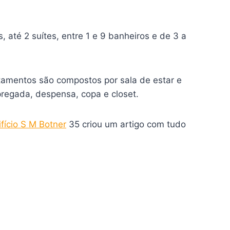
até 2 suítes, entre 1 e 9 banheiros e de 3 a
tamentos são compostos por sala de estar e
pregada, despensa, copa e closet.
ifício S M Botner
35 criou um artigo com tudo