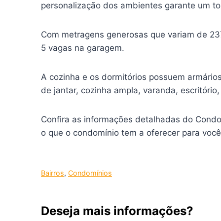
personalização dos ambientes garante um toq
Com metragens generosas que variam de 237 m
5 vagas na garagem.
A cozinha e os dormitórios possuem armário
de jantar, cozinha ampla, varanda, escritóri
Confira as informações detalhadas do Condo
o que o condomínio tem a oferecer para você 
Bairros
, 
Condomínios
Deseja mais informações?