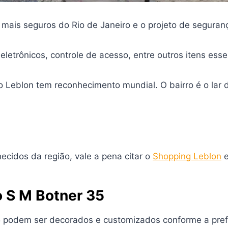
 mais seguros do Rio de Janeiro e o projeto de segura
letrônicos, controle de acesso, entre outros itens esse
 do Leblon tem reconhecimento mundial. O bairro é o lar
ecidos da região, vale a pena citar o
Shopping Leblon
e
o S M Botner 35
35 podem ser decorados e customizados conforme a pre