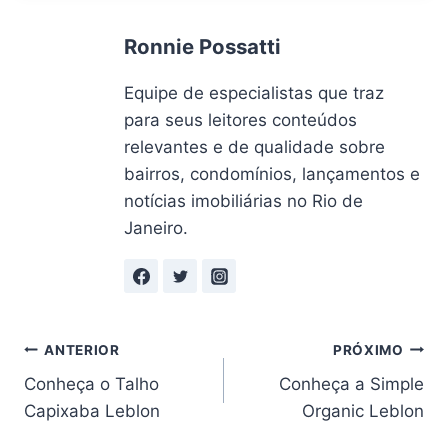
Ronnie Possatti
Equipe de especialistas que traz
para seus leitores conteúdos
relevantes e de qualidade sobre
bairros, condomínios, lançamentos e
notícias imobiliárias no Rio de
Janeiro.
Navegação
ANTERIOR
PRÓXIMO
Conheça o Talho
Conheça a Simple
de
Capixaba Leblon
Organic Leblon
Post