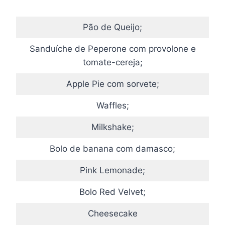
Pão de Queijo;
Sanduíche de Peperone com provolone e
tomate-cereja;
Apple Pie com sorvete;
Waffles;
Milkshake;
Bolo de banana com damasco;
Pink Lemonade;
Bolo Red Velvet;
Cheesecake