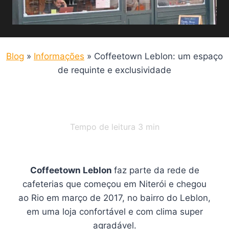
Blog
»
Informações
»
Coffeetown Leblon: um espaço
de requinte e exclusividade
Tempo de leitura
3
min
Coffeetown Leblon
faz parte da rede de
cafeterias que começou em Niterói e chegou
ao Rio em março de 2017, no bairro do Leblon,
em uma loja confortável e com clima super
agradável.