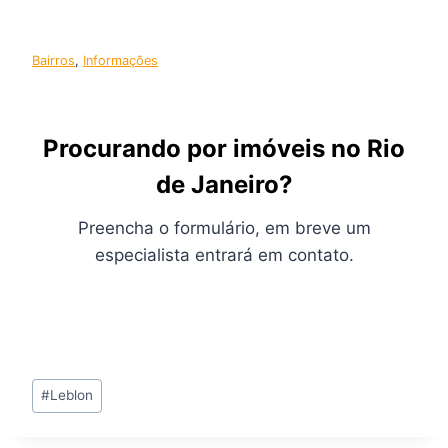
Bairros
, 
Informações
Procurando por imóveis no Rio
de Janeiro?
Preencha o formulário, em breve um
especialista entrará em contato.
Tags
#
Leblon
do
Post: