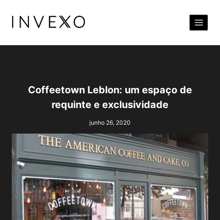
Pular
para
o
Conteúdo
Coffeetown Leblon: um espaço de
requinte e exclusividade
junho 26, 2020