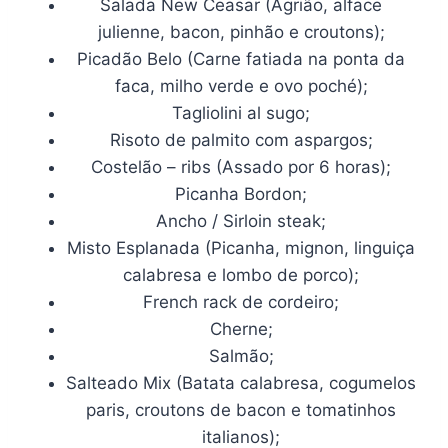
Salada New Ceasar (Agrião, alface
julienne, bacon, pinhão e croutons);
Picadão Belo (Carne fatiada na ponta da
faca, milho verde e ovo poché);
Tagliolini al sugo;
Risoto de palmito com aspargos;
Costelão – ribs (Assado por 6 horas);
Picanha Bordon;
Ancho / Sirloin steak;
Misto Esplanada (Picanha, mignon, linguiça
calabresa e lombo de porco);
French rack de cordeiro;
Cherne;
Salmão;
Salteado Mix (Batata calabresa, cogumelos
paris, croutons de bacon e tomatinhos
italianos);