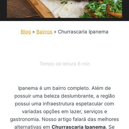
Blog
»
Bairros
»
Churrascaria Ipanema
Tempo de leitura
6
min
Ipanema é um bairro completo. Além de
possuir uma beleza deslumbrante, a região
possui uma infraestrutura espetacular com
variadas opções em lazer, serviços e
gastronomia. Nosso artigo falará das melhores
alternativas em
Churrascaria Ipanema
. Se