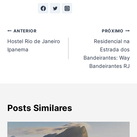
Navegação
ANTERIOR
PRÓXIMO
Hostel Rio de Janeiro
Residencial na
de
Ipanema
Estrada dos
Post
Bandeirantes: Way
Bandeirantes RJ
Posts Similares