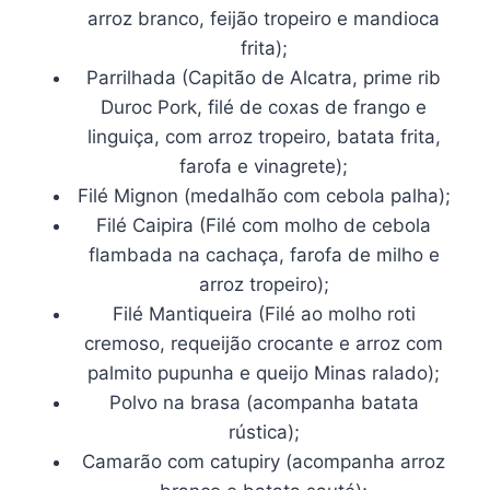
arroz branco, feijão tropeiro e mandioca
frita);
Parrilhada (Capitão de Alcatra, prime rib
Duroc Pork, filé de coxas de frango e
linguiça, com arroz tropeiro, batata frita,
farofa e vinagrete);
Filé Mignon (medalhão com cebola palha);
Filé Caipira (Filé com molho de cebola
flambada na cachaça, farofa de milho e
arroz tropeiro);
Filé Mantiqueira (Filé ao molho roti
cremoso, requeijão crocante e arroz com
palmito pupunha e queijo Minas ralado);
Polvo na brasa (acompanha batata
rústica);
Camarão com catupiry (acompanha arroz