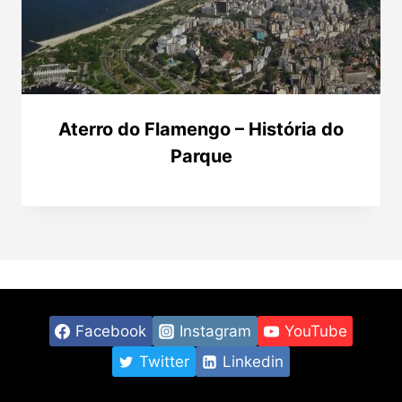
Aterro do Flamengo – História do
Parque
Facebook
Instagram
YouTube
Twitter
Linkedin