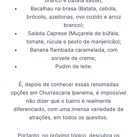
branco e batata sauté);
Bacalhau na brasa (Batata, cebola,
brócolis, azeitonas, ovo cozido e arroz
branco);
Salada Caprese (Muçarela de búfala,
tomate, rúcula e pesto de manjericão);
Banana flambada caramelada, com
sorvete de creme;
Pudim de leite.
É, depois de conhecer essas renomadas
opções em Churrascaria Ipanema, é impossível
não dizer que o bairro é realmente
diferenciado, com uma imensa variedade de
atrações, em todos os quesitos.
Portanto, no próximo tópico, descubra os