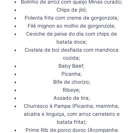
Bolinho de arroz com queijo Minas curado;
Chips de jiló;
Polenta frita com creme de gorgonzola;
Filé mignon ao molho de gorgonzola;
Ceviche de peixe do dia com chips de
batata doce;
Costela de boi desfiada com mandioca
cozida;
Baby Beef;
Picanha;
Bife de chorizo;
Ribeye;
Assado de tira;
Churrasco à Pampa (Picanha, maminha,
alcatra e linguiça, com arroz carreteiro e
batata frita);
Prime Rib de porco duroc (Acompanha