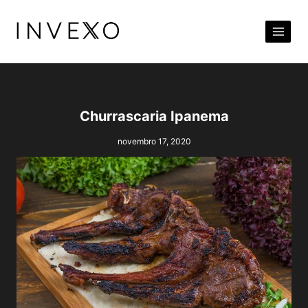
Pular
para
o
Conteúdo
Churrascaria Ipanema
novembro 17, 2020