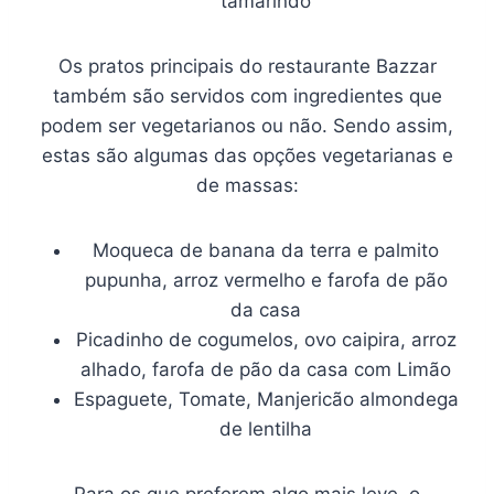
tamarindo
Os pratos principais do restaurante Bazzar
também são servidos com ingredientes que
podem ser vegetarianos ou não. Sendo assim,
estas são algumas das opções vegetarianas e
de massas:
Moqueca de banana da terra e palmito
pupunha, arroz vermelho e farofa de pão
da casa
Picadinho de cogumelos, ovo caipira, arroz
alhado, farofa de pão da casa com Limão
Espaguete, Tomate, Manjericão almondega
de lentilha
Para os que preferem algo mais leve, o