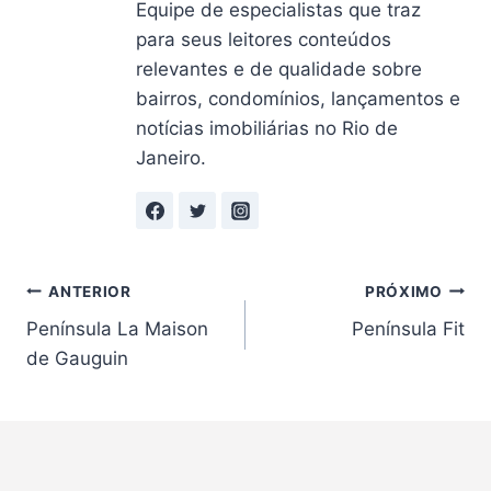
Equipe de especialistas que traz
para seus leitores conteúdos
relevantes e de qualidade sobre
bairros, condomínios, lançamentos e
notícias imobiliárias no Rio de
Janeiro.
Navegação
ANTERIOR
PRÓXIMO
Península La Maison
Península Fit
de
de Gauguin
Post