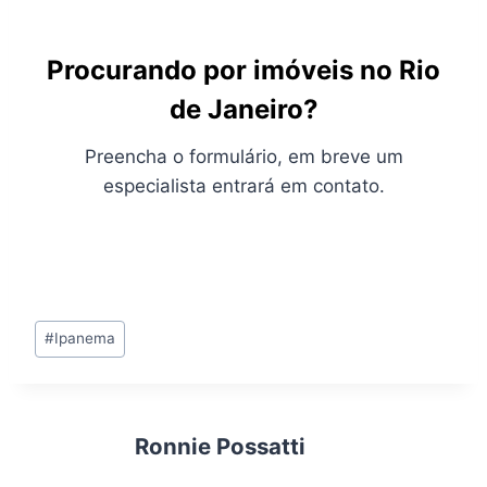
Procurando por imóveis no Rio
de Janeiro?
Preencha o formulário, em breve um
especialista entrará em contato.
Tags
#
Ipanema
do
Post:
Ronnie Possatti