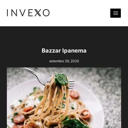
Pular
para
o
Conteúdo
Bazzar Ipanema
setembro 29, 2020