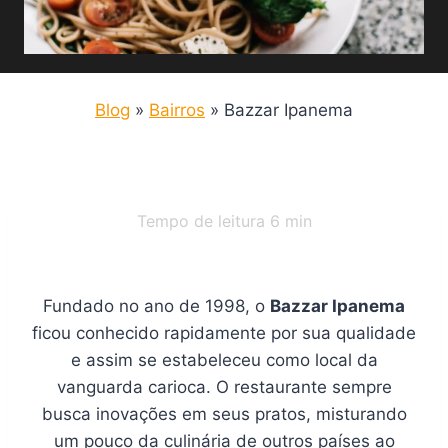
Blog
»
Bairros
»
Bazzar Ipanema
Tempo de leitura
6
min
Fundado no ano de 1998, o
Bazzar Ipanema
ficou conhecido rapidamente por sua qualidade
e assim se estabeleceu como local da
vanguarda carioca. O restaurante sempre
busca inovações em seus pratos, misturando
um pouco da culinária de outros países ao