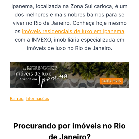
Ipanema, localizada na Zona Sul carioca, é um
dos melhores e mais nobres bairros para se
viver no Rio de Janeiro. Conheça hoje mesmo
os
imóveis residenciais de luxo em Ipanema
com a INVEXO, imobiliária especializada em
imóveis de luxo no Rio de Janeiro.
Bairros
, 
Informações
Procurando por imóveis no Rio
de Janeiro?