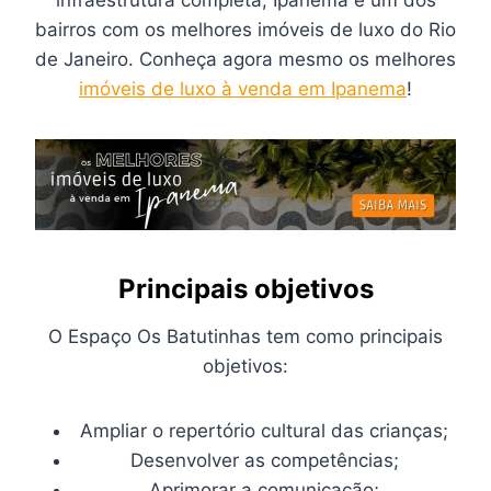
infraestrutura completa, Ipanema é um dos
bairros com os melhores imóveis de luxo do Rio
de Janeiro. Conheça agora mesmo os melhores
imóveis de luxo à venda em Ipanema
!
Principais objetivos
O Espaço Os Batutinhas tem como principais
objetivos:
Ampliar o repertório cultural das crianças;
Desenvolver as competências;
Aprimorar a comunicação;