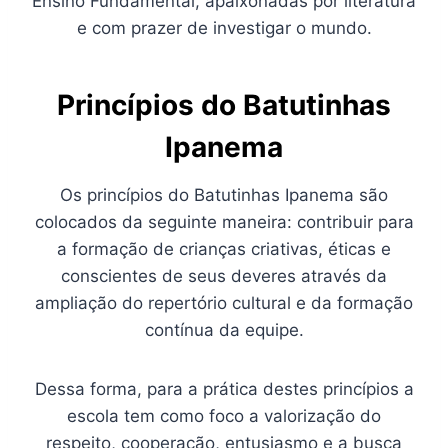
Ensino Fundamental, apaixonadas por literatura
e com prazer de investigar o mundo.
Princípios do Batutinhas
Ipanema
Os princípios do Batutinhas Ipanema são
colocados da seguinte maneira: contribuir para
a formação de crianças criativas, éticas e
conscientes de seus deveres através da
ampliação do repertório cultural e da formação
contínua da equipe.
Dessa forma, para a prática destes princípios a
escola tem como foco a valorização do
respeito, cooperação, entusiasmo e a busca