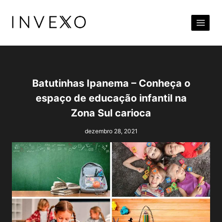
Pular
para
o
Conteúdo
Batutinhas Ipanema – Conheça o
espaço de educação infantil na
Zona Sul carioca
dezembro 28, 2021