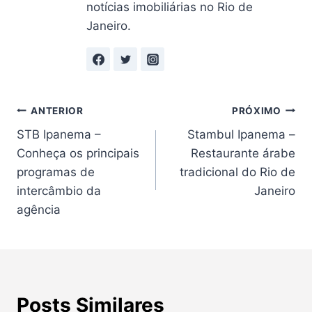
notícias imobiliárias no Rio de
Janeiro.
Navegação
ANTERIOR
PRÓXIMO
STB Ipanema –
Stambul Ipanema –
de
Conheça os principais
Restaurante árabe
Post
programas de
tradicional do Rio de
intercâmbio da
Janeiro
agência
Posts Similares