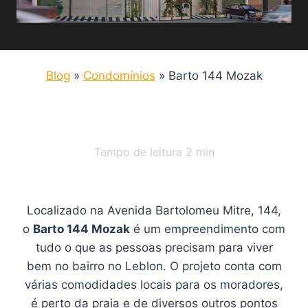
Blog
»
Condomínios
»
Barto 144 Mozak
Tempo de leitura
2
min
Localizado na Avenida Bartolomeu Mitre, 144,
o
Barto 144 Mozak
é um empreendimento com
tudo o que as pessoas precisam para viver
bem no bairro no Leblon. O projeto conta com
várias comodidades locais para os moradores,
é perto da praia e de diversos outros pontos