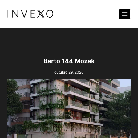
Pular
para
o
Conteúdo
Barto 144 Mozak
outubro 29, 2020