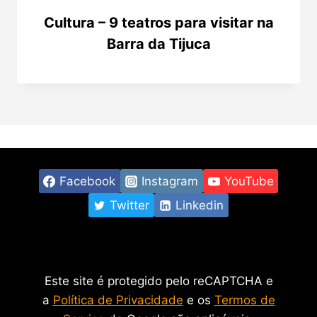
Cultura – 9 teatros para visitar na
Barra da Tijuca
Facebook
Instagram
YouTube
Twitter
Linkedin
Este site é protegido pelo reCAPTCHA e
a
Política de Privacidade
e os
Termos de