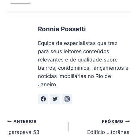
do
Post:
Ronnie Possatti
Equipe de especialistas que traz
para seus leitores conteúdos
relevantes e de qualidade sobre
bairros, condomínios, lançamentos e
notícias imobiliárias no Rio de
Janeiro.
Navegação
ANTERIOR
PRÓXIMO
Igarapava 53
Edifício Litorânea
de