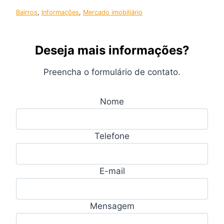
Bairros
, 
Informações
, 
Mercado imobiliário
Deseja mais informações?
Preencha o formulário de contato.
Nome
Telefone
E-mail
Mensagem