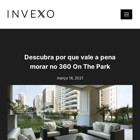
Pular
para
o
Conteúdo
Descubra por que vale a pena
morar no 360 On The Park
março 16, 2021