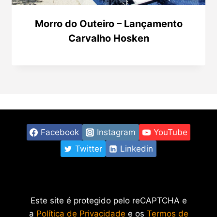
Morro do Outeiro – Lançamento
Carvalho Hosken
Facebook
Instagram
YouTube
Twitter
Linkedin
Este site é protegido pelo reCAPTCHA e
a
Política de Privacidade
e os
Termos de