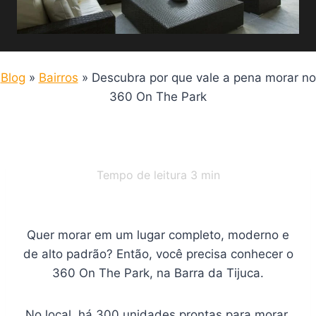
Blog
»
Bairros
»
Descubra por que vale a pena morar no
360 On The Park
Tempo de leitura
3
min
Quer morar em um lugar completo, moderno e
de alto padrão? Então, você precisa conhecer o
360 On The Park, na Barra da Tijuca.
No local, há 300 unidades prontas para morar,