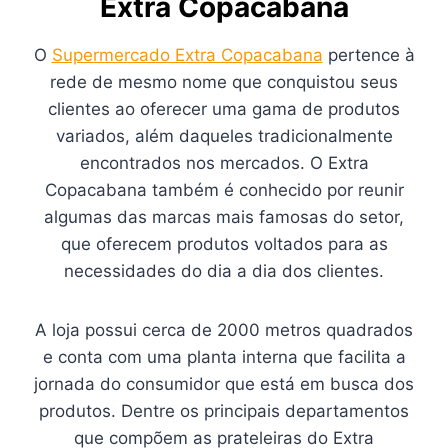
Extra Copacabana
O
Supermercado Extra Copacabana
pertence à
rede de mesmo nome que conquistou seus
clientes ao oferecer uma gama de produtos
variados, além daqueles tradicionalmente
encontrados nos mercados. O Extra
Copacabana também é conhecido por reunir
algumas das marcas mais famosas do setor,
que oferecem produtos voltados para as
necessidades do dia a dia dos clientes.
A loja possui cerca de 2000 metros quadrados
e conta com uma planta interna que facilita a
jornada do consumidor que está em busca dos
produtos. Dentre os principais departamentos
que compõem as prateleiras do Extra