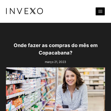
Pular
para
o
Conteúdo
Onde fazer as compras do mês em
Copacabana?
março 21, 2023