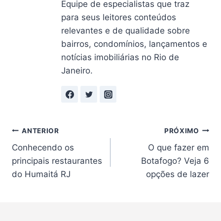
Equipe de especialistas que traz
para seus leitores conteúdos
relevantes e de qualidade sobre
bairros, condomínios, lançamentos e
notícias imobiliárias no Rio de
Janeiro.
Navegação
ANTERIOR
PRÓXIMO
Conhecendo os
O que fazer em
de
principais restaurantes
Botafogo? Veja 6
Post
do Humaitá RJ
opções de lazer