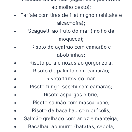
ao molho pesto);
Farfale com tiras de filet mignon (shitake e
alcachofra);
Spaguetti ao fruto do mar (molho de
moqueca);
Risoto de açafrão com camarão e
abobrinhas;
Risoto pera e nozes ao gorgonzola;
Risoto de palmito com camarão;
Risoto frutos do mar;
Risoto funghi secchi com camarão;
Risoto aspargos e brie;
Risoto salmão com mascarpone;
Risoto de bacalhau com brócolis;
Salmão grelhado com arroz e manteiga;
Bacalhau ao murro (batatas, cebola,