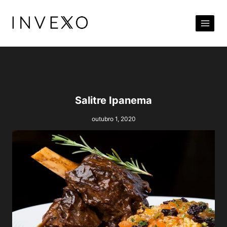
Pular
para
o
Conteúdo
Salitre Ipanema
outubro 1, 2020