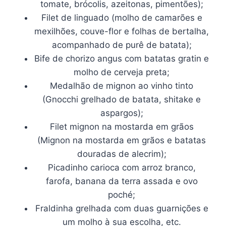
tomate, brócolis, azeitonas, pimentões);
Filet de linguado (molho de camarões e
mexilhões, couve-flor e folhas de bertalha,
acompanhado de purê de batata);
Bife de chorizo angus com batatas gratin e
molho de cerveja preta;
Medalhão de mignon ao vinho tinto
(Gnocchi grelhado de batata, shitake e
aspargos);
Filet mignon na mostarda em grãos
(Mignon na mostarda em grãos e batatas
douradas de alecrim);
Picadinho carioca com arroz branco,
farofa, banana da terra assada e ovo
poché;
Fraldinha grelhada com duas guarnições e
um molho à sua escolha, etc.