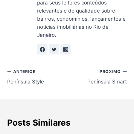
para seus leitores conteúdos
relevantes e de qualidade sobre
bairros, condomínios, lançamentos e
notícias imobiliárias no Rio de
Janeiro.
Navegação
ANTERIOR
PRÓXIMO
Península Style
Península Smart
de
Post
Posts Similares