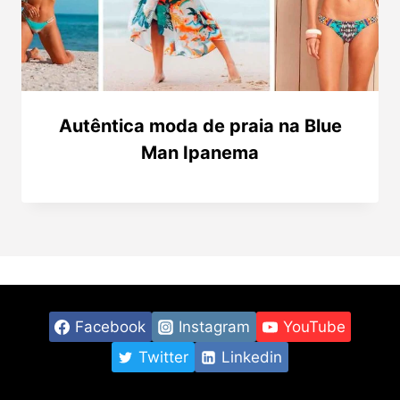
Autêntica moda de praia na Blue
Man Ipanema
Facebook
Instagram
YouTube
Twitter
Linkedin