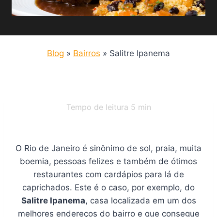
Blog
»
Bairros
»
Salitre Ipanema
Tempo de leitura
5
min
O Rio de Janeiro é sinônimo de sol, praia, muita
boemia, pessoas felizes e também de ótimos
restaurantes com cardápios para lá de
caprichados. Este é o caso, por exemplo, do
Salitre Ipanema
, casa localizada em um dos
melhores endereços do bairro e que consegue