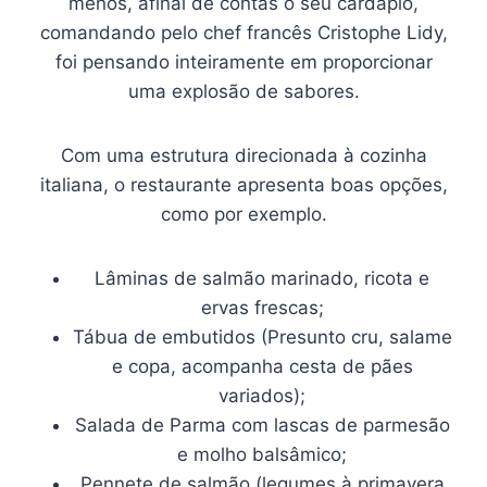
menos, afinal de contas o seu cardápio,
comandando pelo chef francês Cristophe Lidy,
foi pensando inteiramente em proporcionar
uma explosão de sabores.
Com uma estrutura direcionada à cozinha
italiana, o restaurante apresenta boas opções,
como por exemplo.
Lâminas de salmão marinado, ricota e
ervas frescas;
Tábua de embutidos (Presunto cru, salame
e copa, acompanha cesta de pães
variados);
Salada de Parma com lascas de parmesão
e molho balsâmico;
Pennete de salmão (legumes à primavera