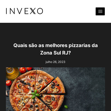
Pular
para
o
Conteúdo
Quais são as melhores pizzarias da
Zona Sul RJ?
julho 26, 2023