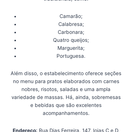
Camarão;
Calabresa;
Carbonara;
Quatro queijos;
Marguerita;
Portuguesa.
Além disso, o estabelecimento oferece seções
no menu para pratos elaborados com carnes
nobres, risotos, saladas e uma ampla
variedade de massas. Há, ainda, sobremesas
e bebidas que são excelentes
acompanhamentos.
Endereço
: Rua Dias Ferreira, 147, lojas C e D,