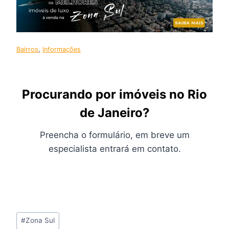
Bairros
, 
Informações
Procurando por imóveis no Rio
de Janeiro?
Preencha o formulário, em breve um
especialista entrará em contato.
Tags
#
Zona Sul
do