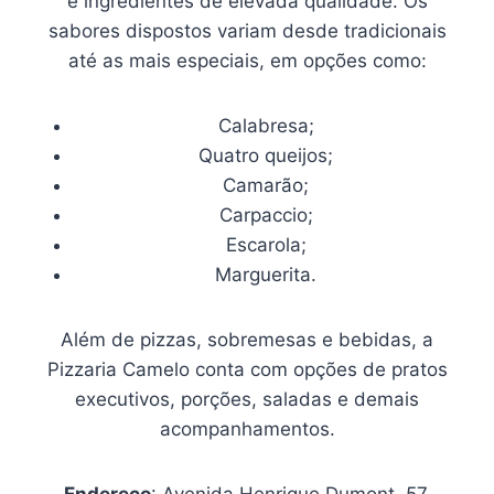
e ingredientes de elevada qualidade. Os
sabores dispostos variam desde tradicionais
até as mais especiais, em opções como:
Calabresa;
Quatro queijos;
Camarão;
Carpaccio;
Escarola;
Marguerita.
Além de pizzas, sobremesas e bebidas, a
Pizzaria Camelo conta com opções de pratos
executivos, porções, saladas e demais
acompanhamentos.
Endereço
: Avenida Henrique Dumont, 57,