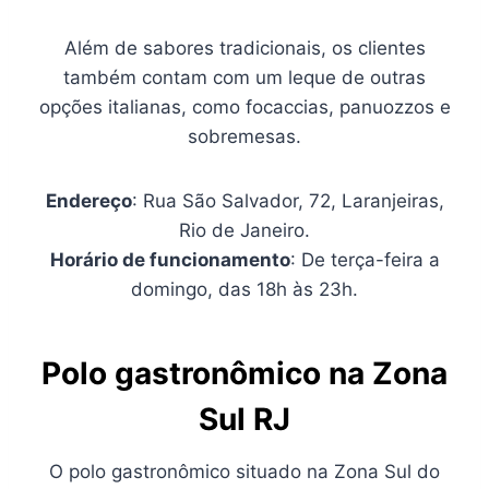
Além de sabores tradicionais, os clientes
também contam com um leque de outras
opções italianas, como focaccias, panuozzos e
sobremesas.
Endereço
: Rua São Salvador, 72, Laranjeiras,
Rio de Janeiro.
Horário de funcionamento
: De terça-feira a
domingo, das 18h às 23h.
Polo gastronômico na Zona
Sul RJ
O polo gastronômico situado na Zona Sul do