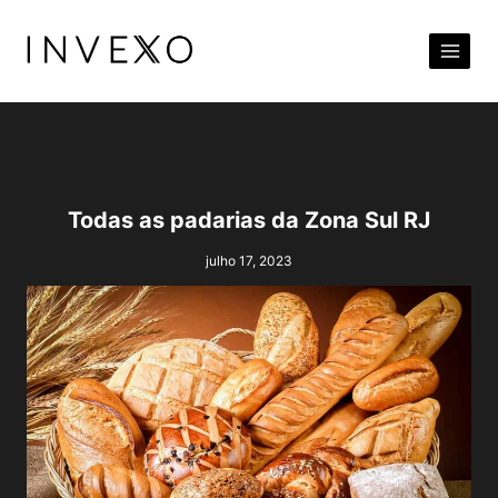
Pular
para
o
Conteúdo
Todas as padarias da Zona Sul RJ
julho 17, 2023