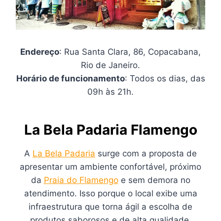
Endereço
: Rua Santa Clara, 86, Copacabana,
Rio de Janeiro.
Horário de funcionamento
: Todos os dias, das
09h às 21h.
La Bela Padaria Flamengo
A
La Bela Padaria
surge com a proposta de
apresentar um ambiente confortável, próximo
da
Praia do Flamengo
e sem demora no
atendimento. Isso porque o local exibe uma
infraestrutura que torna ágil a escolha de
produtos saborosos e de alta qualidade.