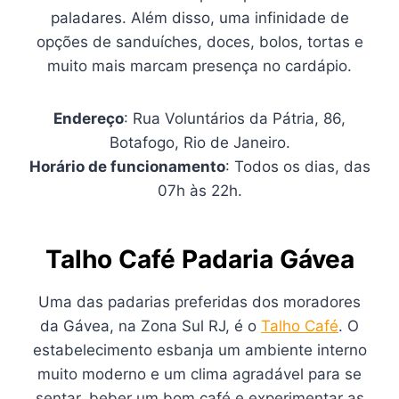
paladares. Além disso, uma infinidade de
opções de sanduíches, doces, bolos, tortas e
muito mais marcam presença no cardápio.
Endereço
: Rua Voluntários da Pátria, 86,
Botafogo, Rio de Janeiro.
Horário de funcionamento
: Todos os dias, das
07h às 22h.
Talho Café Padaria Gávea
Uma das padarias preferidas dos moradores
da Gávea, na Zona Sul RJ, é o
Talho Café
. O
estabelecimento esbanja um ambiente interno
muito moderno e um clima agradável para se
sentar, beber um bom café e experimentar as