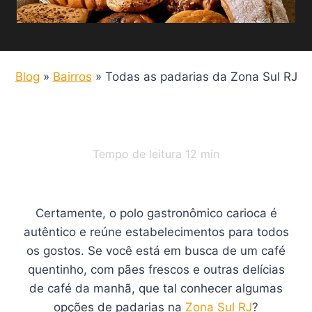
Blog
»
Bairros
»
Todas as padarias da Zona Sul RJ
Tempo de leitura
12
min
Certamente, o polo gastronômico carioca é
autêntico e reúne estabelecimentos para todos
os gostos. Se você está em busca de um café
quentinho, com pães frescos e outras delícias
de café da manhã, que tal conhecer algumas
opções de padarias na
Zona Sul RJ
?