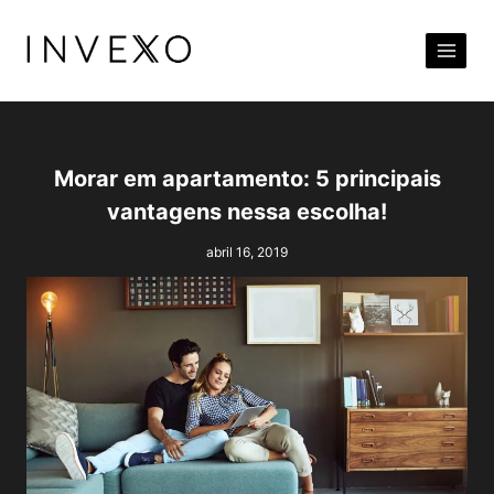
Pular
para
o
Conteúdo
Morar em apartamento: 5 principais
vantagens nessa escolha!
abril 16, 2019