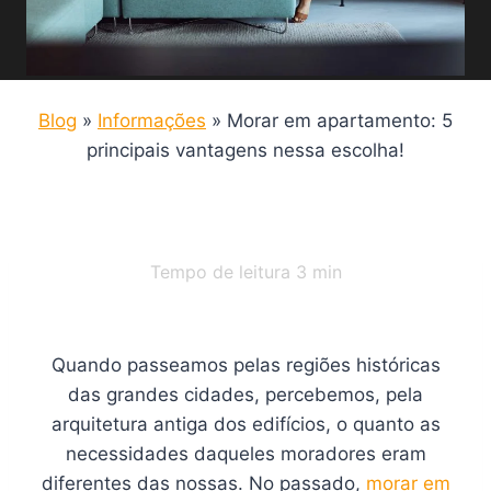
Blog
»
Informações
»
Morar em apartamento: 5
principais vantagens nessa escolha!
Tempo de leitura
3
min
Quando passeamos pelas regiões históricas
das grandes cidades, percebemos, pela
arquitetura antiga dos edifícios, o quanto as
necessidades daqueles moradores eram
diferentes das nossas. No passado,
morar em