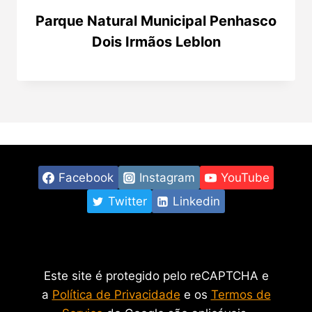
Parque Natural Municipal Penhasco
Dois Irmãos Leblon
Facebook
Instagram
YouTube
Twitter
Linkedin
Este site é protegido pelo reCAPTCHA e
a
Política de Privacidade
e os
Termos de