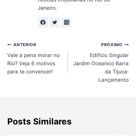
Janeiro.
Navegação
ANTERIOR
PRÓXIMO
Vale a pena morar no
Edifício Singular
de
Rio? Veja 6 motivos
Jardim Oceanico Barra
Post
para te convencer!
da Tijuca:
Lançamento
Posts Similares