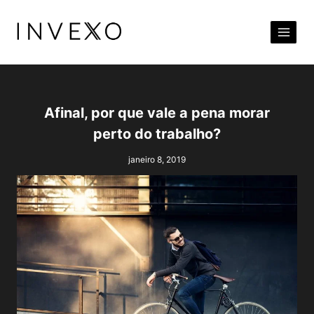
Pular
para
o
Conteúdo
Afinal, por que vale a pena morar
perto do trabalho?
janeiro 8, 2019