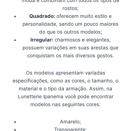
moda e combinam com todos os tipos de
rostos;
Quadrado:
oferecem muito estilo e
personalidade, sendo um pouco maiores
do que os outros modelos;
Irregular:
charmosos e elegantes,
possuem variações em suas arestas que
conquistam os mais diversos gostos.
Os modelos apresentam variadas
especificações, como as cores, o tamanho, o
material e o tipo da armação. Assim, na
Lunetterie Ipanema você pode encontrar
modelos nas seguintes cores:
Amarelo;
Transparente;