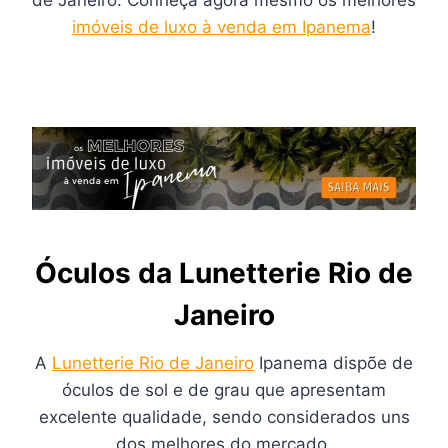
de Janeiro. Conheça agora mesmo os melhores
imóveis de luxo à venda em Ipanema
!
Óculos da Lunetterie Rio de
Janeiro
A
Lunetterie Rio de Janeiro
Ipanema dispõe de
óculos de sol e de grau que apresentam
excelente qualidade, sendo considerados uns
dos melhores do mercado.