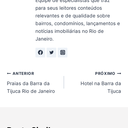
Equipe de especialistas que traz
para seus leitores conteúdos
relevantes e de qualidade sobre
bairros, condomínios, lançamentos e
notícias imobiliárias no Rio de
Janeiro.
Navegação
ANTERIOR
PRÓXIMO
Praias da Barra da
Hotel na Barra da
de
Tijuca Rio de Janeiro
Tijuca
Post