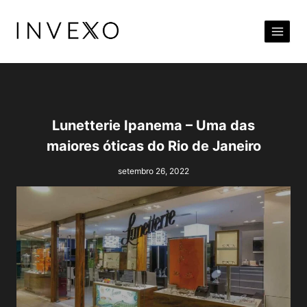
Pular
para
o
Conteúdo
Lunetterie Ipanema – Uma das
maiores óticas do Rio de Janeiro
setembro 26, 2022