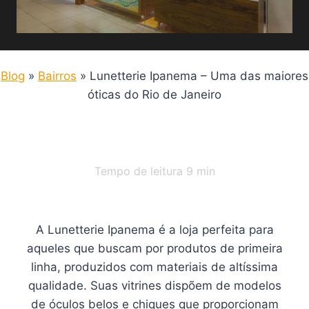
Blog
»
Bairros
»
Lunetterie Ipanema – Uma das maiores
óticas do Rio de Janeiro
Tempo de leitura
9
min
A Lunetterie Ipanema é a loja perfeita para
aqueles que buscam por produtos de primeira
linha, produzidos com materiais de altíssima
qualidade. Suas vitrines dispõem de modelos
de óculos belos e chiques que proporcionam