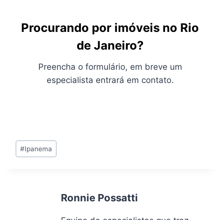
Procurando por imóveis no Rio
de Janeiro?
Preencha o formulário, em breve um
especialista entrará em contato.
Tags
#
Ipanema
do
Post:
Ronnie Possatti