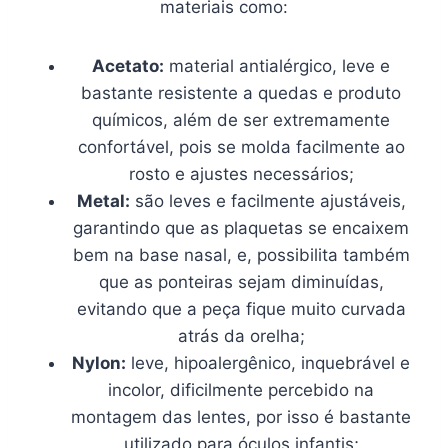
materiais como:
Acetato:
material antialérgico, leve e
bastante resistente a quedas e produto
químicos, além de ser extremamente
confortável, pois se molda facilmente ao
rosto e ajustes necessários;
Metal:
são leves e facilmente ajustáveis,
garantindo que as plaquetas se encaixem
bem na base nasal, e, possibilita também
que as ponteiras sejam diminuídas,
evitando que a peça fique muito curvada
atrás da orelha;
Nylon:
leve, hipoalergênico, inquebrável e
incolor, dificilmente percebido na
montagem das lentes, por isso é bastante
utilizado para óculos infantis;