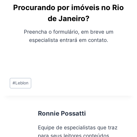
Procurando por imóveis no Rio
de Janeiro?
Preencha o formulário, em breve um
especialista entrará em contato.
Tags
#
Leblon
do
Post:
Ronnie Possatti
Equipe de especialistas que traz
para seus leitores conteúdos