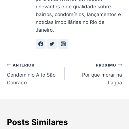
relevantes e de qualidade sobre
bairros, condomínios, lançamentos e
notícias imobiliárias no Rio de
Janeiro.
Navegação
ANTERIOR
PRÓXIMO
Condomínio Alto São
Por que morar na
de
Conrado
Lagoa
Post
Posts Similares