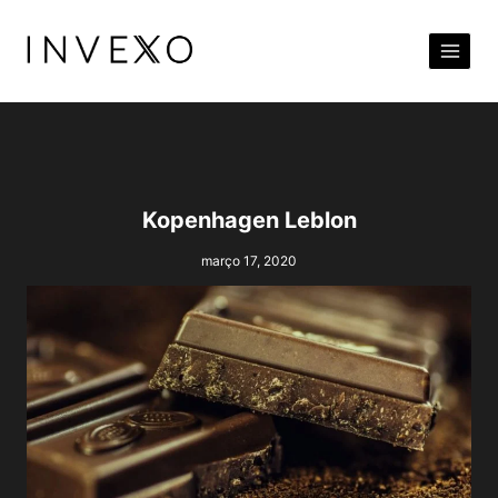
Pular
para
o
Conteúdo
Kopenhagen Leblon
março 17, 2020