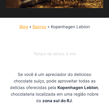
Blog
»
Bairros
»
Kopenhagen Leblon
Tempo de leitura
4
min
Se você é um apreciador do delicioso
chocolate suíço, pode aproveitar todas as
delícias oferecidas pela
Kopenhagen Leblon
,
chocolateria localizada em uma região nobre
da
zona sul do RJ
.