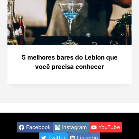
5 melhores bares do Leblon que
você precisa conhecer
Facebook
Instagram
YouTube
Twitter
Linkedin