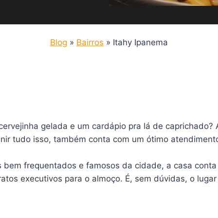
Blog
»
Bairros
»
Itahy Ipanema
cervejinha gelada e um cardápio pra lá de caprichado? 
unir tudo isso, também conta com um ótimo atendiment
s bem frequentados e famosos da cidade, a casa conta 
os executivos para o almoço. É, sem dúvidas, o lugar o