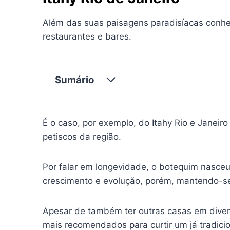
Além das suas paisagens paradisíacas conh
restaurantes e bares.
Sumário
É o caso, por exemplo, do Itahy Rio e Janeir
petiscos da região.
Por falar em longevidade, o botequim nasceu
crescimento e evolução, porém, mantendo-se 
Apesar de também ter outras casas em divers
mais recomendados para curtir um já tradicio