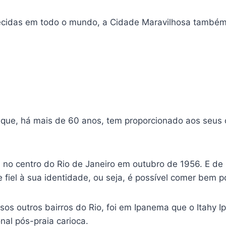
ecidas em todo o mundo, a Cidade Maravilhosa també
o que, há mais de 60 anos, tem proporcionado aos seus c
 no centro do Rio de Janeiro em outubro de 1956. E de 
fiel à sua identidade, ou seja, é possível comer bem 
os outros bairros do Rio, foi em Ipanema que o Itahy
nal pós-praia carioca.