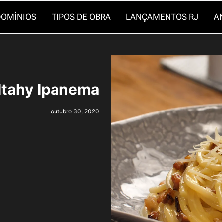
OMÍNIOS
TIPOS DE OBRA
LANÇAMENTOS RJ
A
Itahy Ipanema
outubro 30, 2020