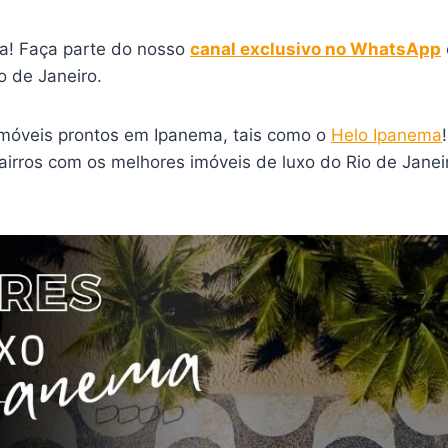
a! Faça parte do nosso
canal exclusivo no WhatsApp
 de Janeiro.
imóveis prontos em Ipanema, tais como o
Helo Ipanema
bairros com os melhores imóveis de luxo do Rio de Jan