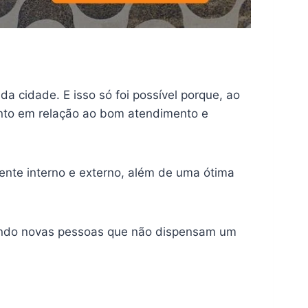
 cidade. E isso só foi possível porque, ao
anto em relação ao bom atendimento e
nte interno e externo, além de uma ótima
raindo novas pessoas que não dispensam um