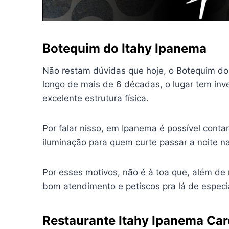
Botequim do Itahy Ipanema
Não restam dúvidas que hoje, o Botequim do 
longo de mais de 6 décadas, o lugar tem inv
excelente estrutura física.
Por falar nisso, em Ipanema é possível con
iluminação para quem curte passar a noite n
Por esses motivos, não é à toa que, além de
bom atendimento e petiscos pra lá de especi
Restaurante Itahy Ipanema Ca