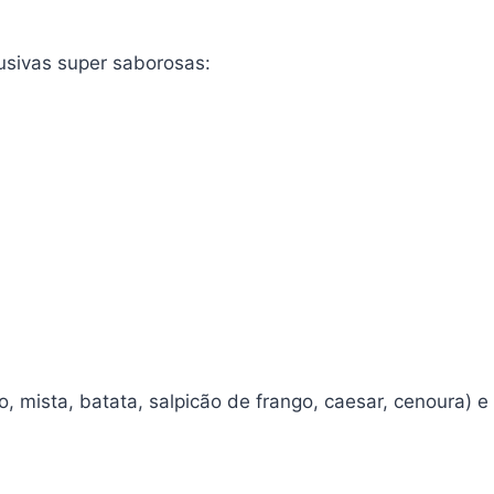
lusivas super saborosas:
mista, batata, salpicão de frango, caesar, cenoura) e o