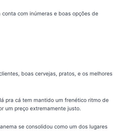
m conta com inúmeras e boas opções de
lientes, boas cervejas, pratos, e os melhores
lá pra cá tem mantido um frenético ritmo de
por um preço extremamente justo.
 Ipanema se consolidou como um dos lugares