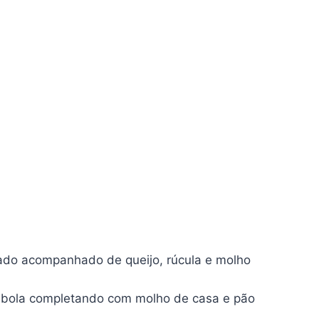
mado acompanhado de queijo, rúcula e molho
cebola completando com molho de casa e pão