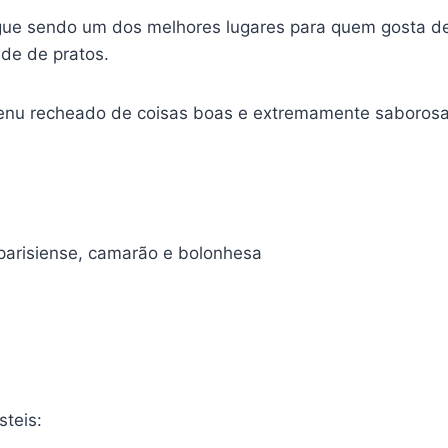
gue sendo um dos melhores lugares para quem gosta de
de de pratos.
menu recheado de coisas boas e extremamente saborosa
parisiense, camarão e bolonhesa
teis: