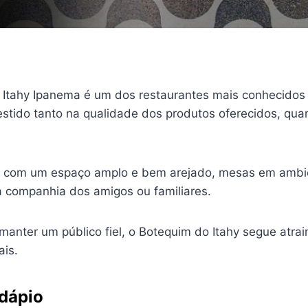
Itahy Ipanema é um dos restaurantes mais conhecidos da
estido tanto na qualidade dos produtos oferecidos, qu
tar com um espaço amplo e bem arejado, mesas em ambie
a companhia dos amigos ou familiares.
 manter um público fiel, o Botequim do Itahy segue at
ais.
rdápio