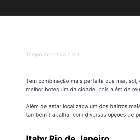
Tempo de leitura
5
min
Tem combinação mais perfeita que mar, sol, 
melhor botequim da cidade, pois além de re
Além de estar localizada um dos bairros mai
também trabalhar com diversas opções de prat
Itahy Rio de Janeiro