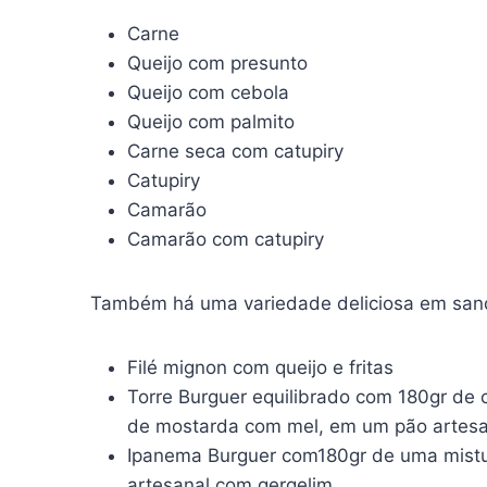
Carne
Queijo com presunto
Queijo com cebola
Queijo com palmito
Carne seca com catupiry
Catupiry
Camarão
Camarão com catupiry
Também há uma variedade deliciosa em san
Filé mignon com queijo e fritas
Torre Burguer equilibrado com 180gr de
de mostarda com mel, em um pão artes
Ipanema Burguer com180gr de uma mistur
artesanal com gergelim