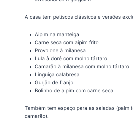
A casa tem petiscos clássicos e versões exc
Aipim na manteiga
Carne seca com aipim frito
Provolone à milanesa
Lula à dorê com molho tártaro
Camarão à milanesa com molho tártaro
Linguiça calabresa
Gurjão de franjo
Bolinho de aipim com carne seca
Também tem espaço para as saladas (palmito, 
camarão).