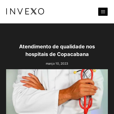
Pular
para
o
Conteúdo
Atendimento de qualidade nos
hospitais de Copacabana
março 10, 2023