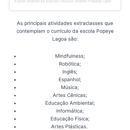
A post shared by Escola Paraíso Infantil Popeye (@escolapopeye)
As principais atividades extraclasses que
contemplam o currículo da escola Popeye
Lagoa são:
Mindfulness;
Robótica;
Inglês;
Espanhol;
Música;
Artes Cênicas;
Educação Ambiental;
Informática;
Educação Física;
Artes Plásticas.