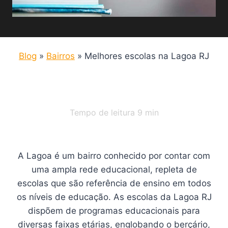
Blog
»
Bairros
»
Melhores escolas na Lagoa RJ
Tempo de leitura
9
min
A Lagoa é um bairro conhecido por contar com
uma ampla rede educacional, repleta de
escolas que são referência de ensino em todos
os níveis de educação. As escolas da Lagoa RJ
dispõem de programas educacionais para
diversas faixas etárias, englobando o berçário,