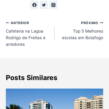
Navegação
ANTERIOR
PRÓXIMO
Cafeteria na Lagoa
Top 5 Melhores
de
Rodrigo de Freitas e
escolas em Botafogo
Post
arredores
Posts Similares