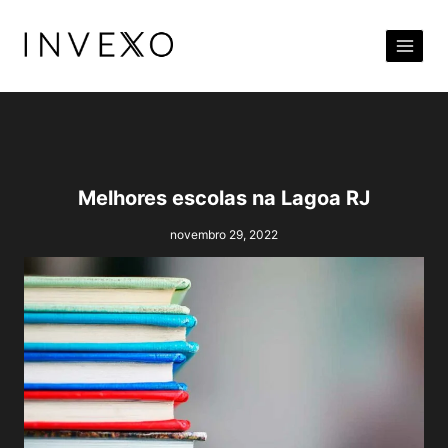
Pular
para
o
Conteúdo
Melhores escolas na Lagoa RJ
novembro 29, 2022