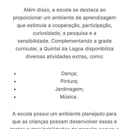
Além disso, a escola se destaca ao
proporcionar um ambiente de aprendizagem
que estimula a cooperação, participação,
curiosidade, a pesquisa e a
sensibilidade. Complementando a grade
curricular, a Quintal da Lagoa disponibiliza
diversas atividades extras, como:
Dança;
Pintura;
Jardinagem;
Música.
A escola possui um ambiente planejado para
que as crianças possam desenvolver essas e