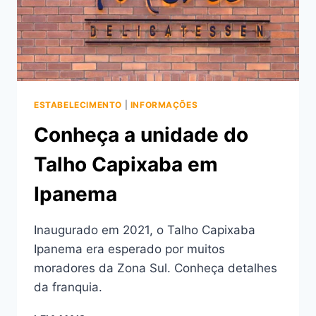
ESTABELECIMENTO
|
INFORMAÇÕES
Conheça a unidade do
Talho Capixaba em
Ipanema
Inaugurado em 2021, o Talho Capixaba
Ipanema era esperado por muitos
moradores da Zona Sul. Conheça detalhes
da franquia.
CONHEÇA