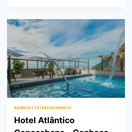
O
BOTECO
BELMONTE,
BAR
EM
COPACABANA
BAIRROS
|
ESTABELECIMENTO
Hotel Atlântico