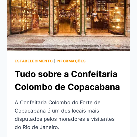
PRÁTICA
DE
ESPORTES
NO
MAR
ESTABELECIMENTO
|
INFORMAÇÕES
Tudo sobre a Confeitaria
Colombo de Copacabana
A Confeitaria Colombo do Forte de
Copacabana é um dos locais mais
disputados pelos moradores e visitantes
do Rio de Janeiro.