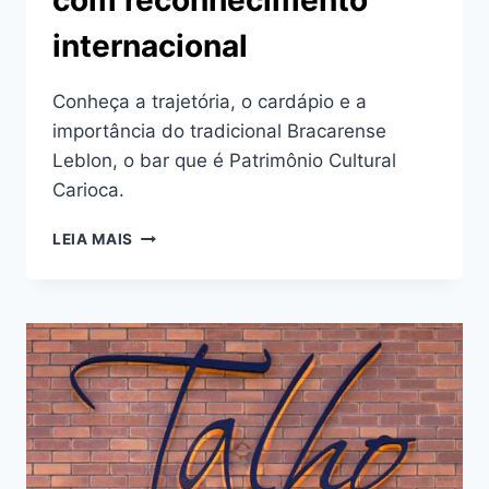
com reconhecimento
internacional
Conheça a trajetória, o cardápio e a
importância do tradicional Bracarense
Leblon, o bar que é Patrimônio Cultural
Carioca.
BRACARENSE
LEIA MAIS
LEBLON
–
BAR
COM
RECONHECIMENTO
INTERNACIONAL