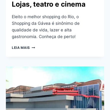
Lojas, teatro e cinema
Eleito o melhor shopping do Rio, o
Shopping da Gávea é sinônimo de
qualidade de vida, lazer e alta
gastronomia. Conheça de perto!
SHOPPING
LEIA MAIS
DA
GÁVEA
–
LOJAS,
TEATRO
E
CINEMA