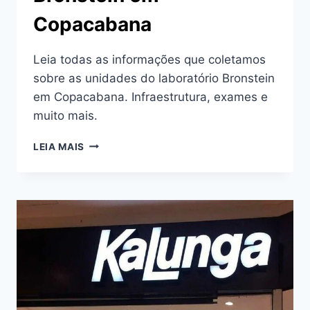
Copacabana
Leia todas as informações que coletamos
sobre as unidades do laboratório Bronstein
em Copacabana. Infraestrutura, exames e
muito mais.
CONHEÇA
LEIA MAIS
O
LABORATÓRIO
BRONSTEIN
EM
COPACABANA