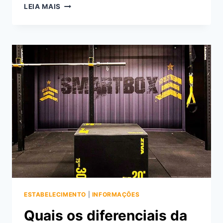
TUDO
LEIA MAIS
SOBRE
A
CONFEITARIA
COLOMBO
DE
COPACABANA
ESTABELECIMENTO
|
INFORMAÇÕES
Quais os diferenciais da