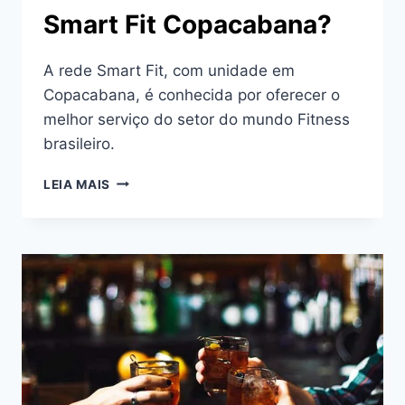
Smart Fit Copacabana?
A rede Smart Fit, com unidade em
Copacabana, é conhecida por oferecer o
melhor serviço do setor do mundo Fitness
brasileiro.
QUAIS
LEIA MAIS
OS
DIFERENCIAIS
DA
SMART
FIT
COPACABANA?