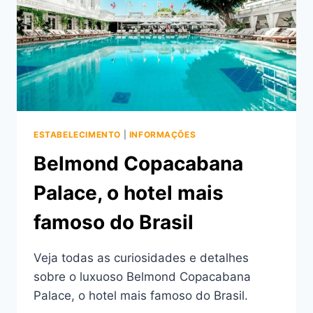
ESTABELECIMENTO
|
INFORMAÇÕES
Belmond Copacabana
Palace, o hotel mais
famoso do Brasil
Veja todas as curiosidades e detalhes
sobre o luxuoso Belmond Copacabana
Palace, o hotel mais famoso do Brasil.