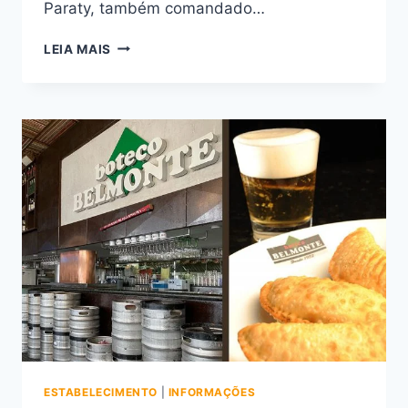
Paraty, também comandado…
BARTHÔ
LEIA MAIS
PRAIA
ESTABELECIMENTO
|
INFORMAÇÕES