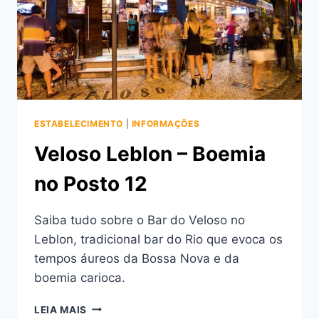
ESTABELECIMENTO
|
INFORMAÇÕES
Veloso Leblon – Boemia
no Posto 12
Saiba tudo sobre o Bar do Veloso no
Leblon, tradicional bar do Rio que evoca os
tempos áureos da Bossa Nova e da
boemia carioca.
VELOSO
LEIA MAIS