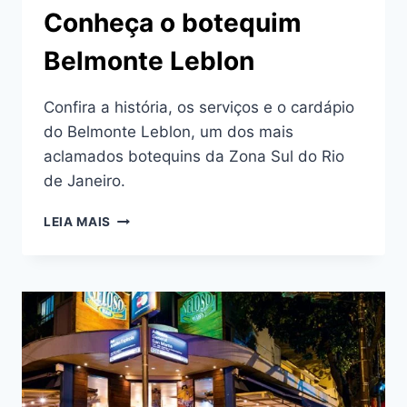
Conheça o botequim
Belmonte Leblon
Confira a história, os serviços e o cardápio
do Belmonte Leblon, um dos mais
aclamados botequins da Zona Sul do Rio
de Janeiro.
CONHEÇA
LEIA MAIS
O
BOTEQUIM
BELMONTE
LEBLON