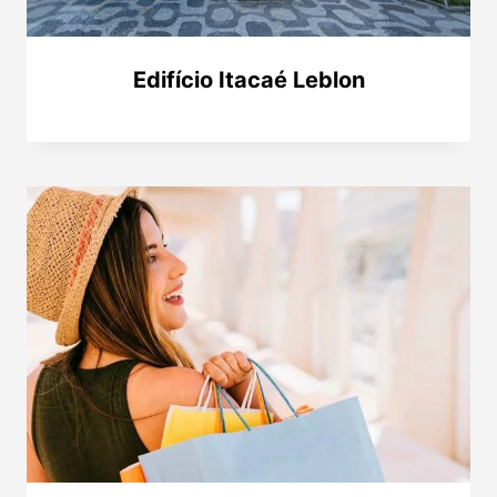
Edifício Itacaé Leblon