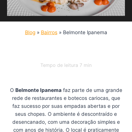
Blog
»
Bairros
»
Belmonte Ipanema
Tempo de leitura
7
min
O
Belmonte Ipanema
faz parte de uma grande
rede de restaurantes e botecos cariocas, que
faz sucesso por suas empadas abertas e por
seus chopes. O ambiente é descontraído e
desencanado, com uma decoração simples e
com anos de história. O local é praticamente