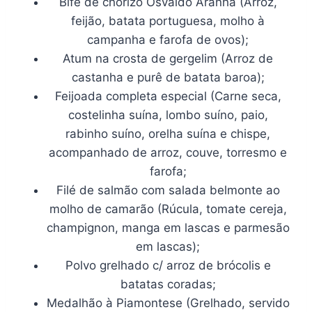
Bife de chorizo Osvaldo Aranha (Arroz,
feijão, batata portuguesa, molho à
campanha e farofa de ovos);
Atum na crosta de gergelim (Arroz de
castanha e purê de batata baroa);
Feijoada completa especial (Carne seca,
costelinha suína, lombo suíno, paio,
rabinho suíno, orelha suína e chispe,
acompanhado de arroz, couve, torresmo e
farofa;
Filé de salmão com salada belmonte ao
molho de camarão (Rúcula, tomate cereja,
champignon, manga em lascas e parmesão
em lascas);
Polvo grelhado c/ arroz de brócolis e
batatas coradas;
Medalhão à Piamontese (Grelhado, servido