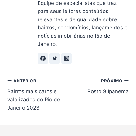
Equipe de especialistas que traz
para seus leitores conteúdos
relevantes e de qualidade sobre
bairros, condomínios, lançamentos e
notícias imobiliárias no Rio de
Janeiro.
Navegação
ANTERIOR
PRÓXIMO
Bairros mais caros e
Posto 9 Ipanema
de
valorizados do Rio de
Post
Janeiro 2023