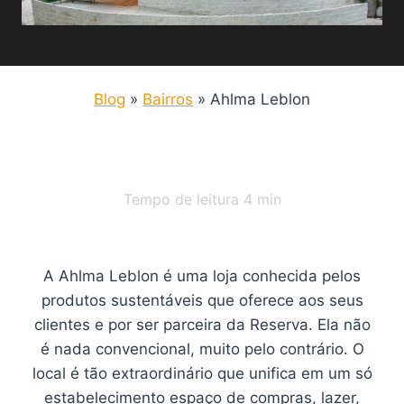
Blog
»
Bairros
»
Ahlma Leblon
Tempo de leitura
4
min
A Ahlma Leblon é uma loja conhecida pelos
produtos sustentáveis que oferece aos seus
clientes e por ser parceira da Reserva. Ela não
é nada convencional, muito pelo contrário. O
local é tão extraordinário que unifica em um só
estabelecimento espaço de compras, lazer,