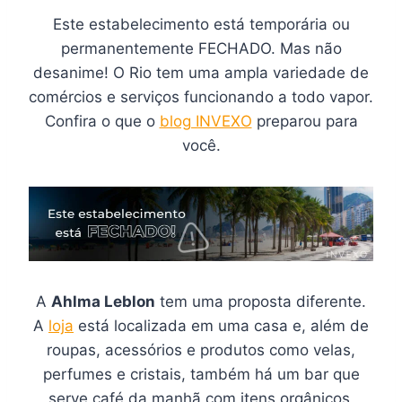
Este estabelecimento está temporária ou
permanentemente FECHADO. Mas não
desanime! O Rio tem uma ampla variedade de
comércios e serviços funcionando a todo vapor.
Confira o que o
blog INVEXO
preparou para
você.
A
Ahlma Leblon
tem uma proposta diferente.
A
loja
está localizada em uma casa e, além de
roupas, acessórios e produtos como velas,
perfumes e cristais, também há um bar que
serve café da manhã com itens orgânicos,