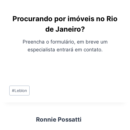
Procurando por imóveis no Rio
de Janeiro?
Preencha o formulário, em breve um
especialista entrará em contato.
Tags
#
Leblon
do
Post:
Ronnie Possatti