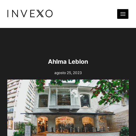
Pular
para
o
Conteúdo
Ahlma Leblon
agosto 25, 2023