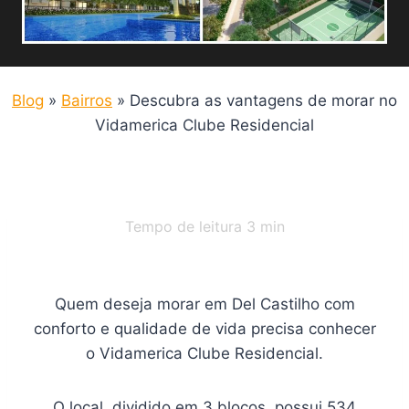
Blog
»
Bairros
»
Descubra as vantagens de morar no
Vidamerica Clube Residencial
Tempo de leitura
3
min
Quem deseja morar em Del Castilho com
conforto e qualidade de vida precisa conhecer
o Vidamerica Clube Residencial.
O local, dividido em 3 blocos, possui 534