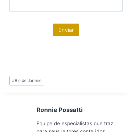
Tags
#
Rio de Janeiro
do
Post:
Ronnie Possatti
Equipe de especialistas que traz
para seus leitores conteúdos