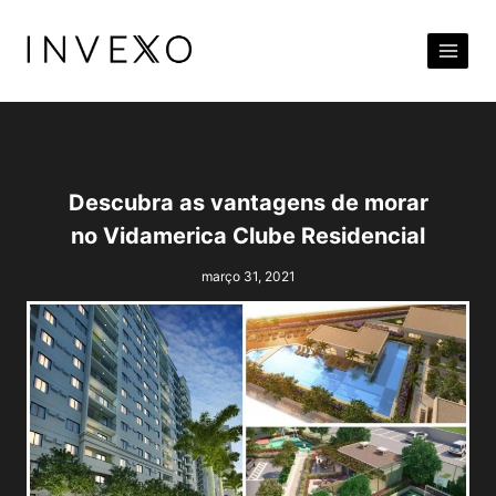
Pular
para
o
Conteúdo
Descubra as vantagens de morar
no Vidamerica Clube Residencial
março 31, 2021