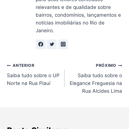
relevantes e de qualidade sobre
bairros, condomínios, lançamentos e
notícias imobiliárias no Rio de
Janeiro.
Navegação
ANTERIOR
PRÓXIMO
Saiba tudo sobre o UP
Saiba tudo sobre o
de
Norte na Rua Piauí
Elegance Freguesia na
Post
Rua Alcides Lima