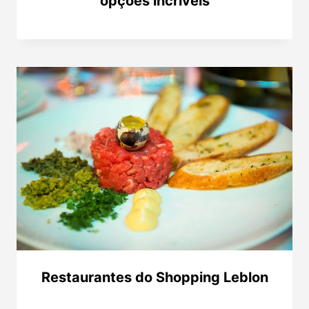
opções incríveis
Restaurantes do Shopping Leblon