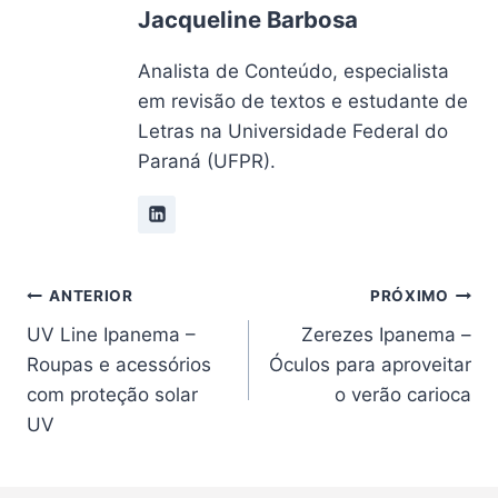
Jacqueline Barbosa
Analista de Conteúdo, especialista
em revisão de textos e estudante de
Letras na Universidade Federal do
Paraná (UFPR).
Navegação
ANTERIOR
PRÓXIMO
UV Line Ipanema –
Zerezes Ipanema –
de
Roupas e acessórios
Óculos para aproveitar
Post
com proteção solar
o verão carioca
UV