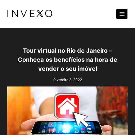
Pular
para
o
Conteúdo
Tour virtual no Rio de Janeiro –
Conheça os benefícios na hora de
vender o seu imóvel
fevereiro 8, 2022