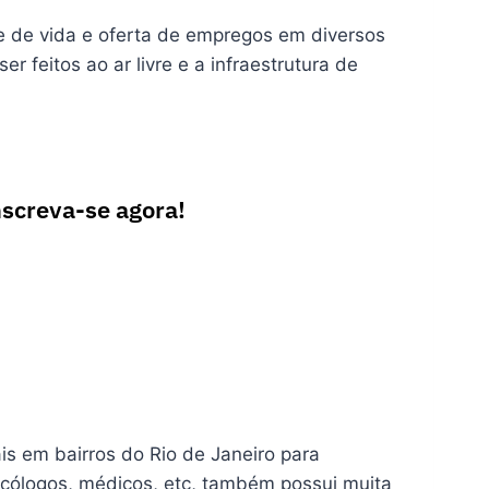
de de vida e oferta de empregos em diversos
r feitos ao ar livre e a infraestrutura de
nscreva-se agora!
s em bairros do Rio de Janeiro para
icólogos, médicos, etc, também possui muita