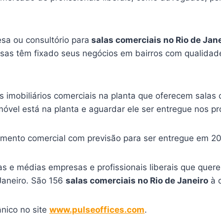
sa ou consultório para
salas comerciais no Rio de Jan
sas têm fixado seus negócios em bairros com qualidade
mobiliários comerciais na planta que oferecem salas 
móvel está na planta e aguardar ele ser entregue nos p
mento comercial com previsão para ser entregue em 20
s e médias empresas e profissionais liberais que quere
 Janeiro. São 156
salas comerciais no Rio de Janeiro
à 
ânico no site
www.pulseoffices.com
.