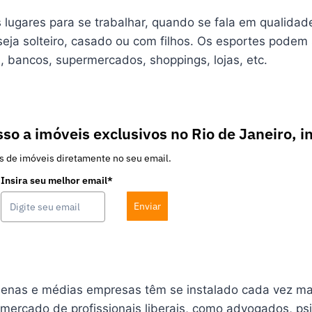
 lugares para se trabalhar, quando se fala em qualida
eja solteiro, casado ou com filhos. Os esportes podem se
, bancos, supermercados, shoppings, lojas, etc.
so a imóveis exclusivos no Rio de Janeiro, i
s de imóveis diretamente no seu email.
Insira seu melhor email*
Enviar
uenas e médias empresas têm se instalado cada vez mai
 mercado de profissionais liberais, como advogados, ps