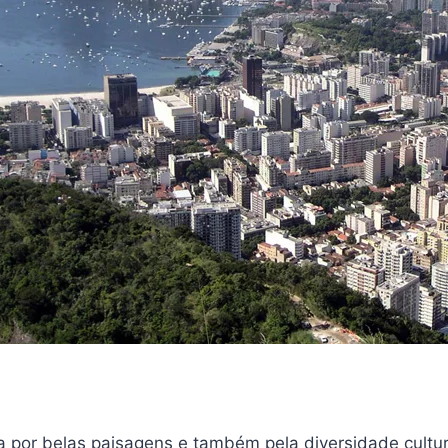
a por belas paisagens e também pela diversidade cultu