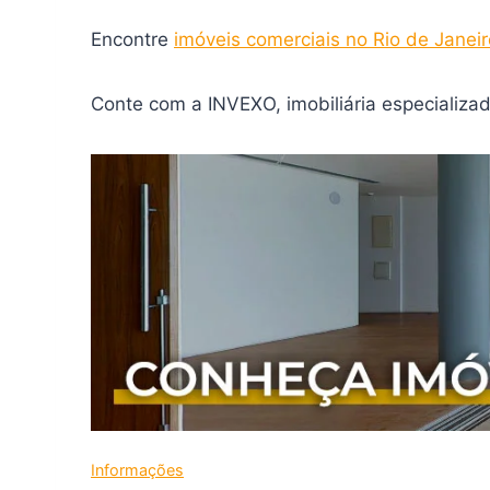
Encontre
imóveis comerciais no Rio de Janeir
Conte com a INVEXO, imobiliária especializad
Informações