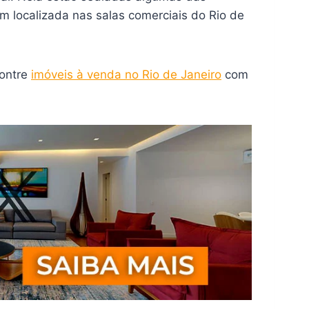
m localizada nas salas comerciais do Rio de
contre
imóveis à venda no Rio de Janeiro
com