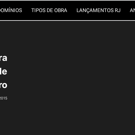
OMÍNIOS
TIPOS DE OBRA
LANÇAMENTOS RJ
A
ra
de
ro
 2015