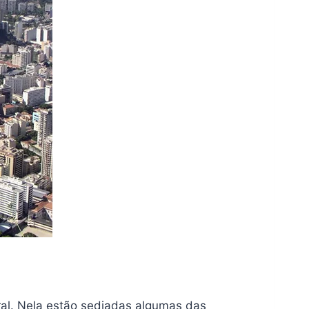
ral. Nela estão sediadas algumas das