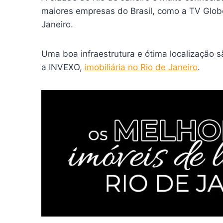
maiores empresas do Brasil, como a TV Globo
Janeiro.
Uma boa infraestrutura e ótima localização 
a INVEXO,
imobiliária no Rio de Janeiro
.