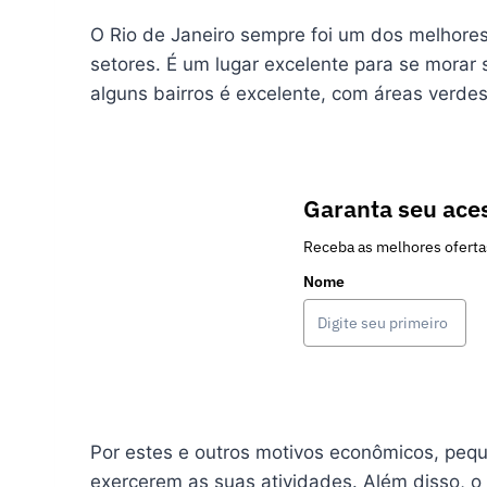
O Rio de Janeiro sempre foi um dos melhores
setores. É um lugar excelente para se morar s
alguns bairros é excelente, com áreas verdes
Garanta seu aces
Receba as melhores oferta
Nome
Por estes e outros motivos econômicos, peq
exercerem as suas atividades. Além disso, o