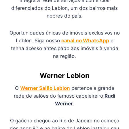
integra a rede de serviços e comércios
diferenciados do Leblon, um dos bairros mais
nobres do país.
Oportunidades únicas de imóveis exclusivos no
Leblon. Siga nosso
canal no WhatsApp
e
tenha acesso antecipado aos imóveis à venda
na região.
Werner Leblon
O
Werner Salão Leblon
pertence a grande
rede de salões do famoso cabeleireiro
Rudi
Werner
.
O gaúcho chegou ao Rio de Janeiro no começo
dos anos 80 e no bairro do Leblon instalou seu