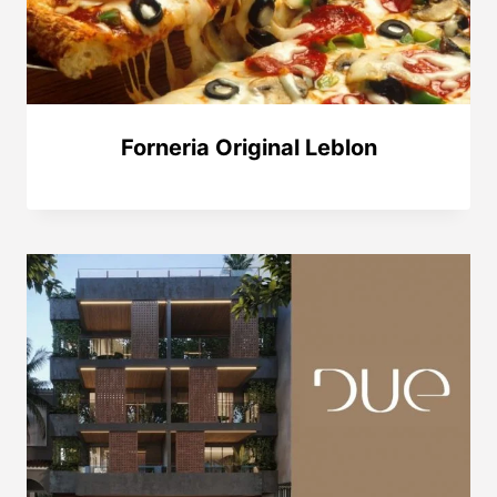
Forneria Original Leblon