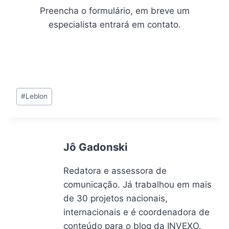
Preencha o formulário, em breve um
especialista entrará em contato.
Tags
#
Leblon
do
Post:
Jô Gadonski
Redatora e assessora de
comunicação. Já trabalhou em mais
de 30 projetos nacionais,
internacionais e é coordenadora de
conteúdo para o blog da INVEXO.