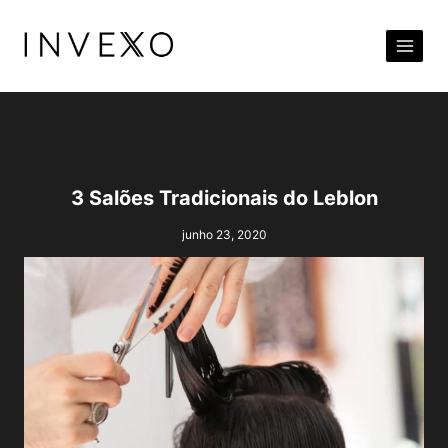
Pular
para
o
Conteúdo
3 Salões Tradicionais do Leblon
junho 23, 2020