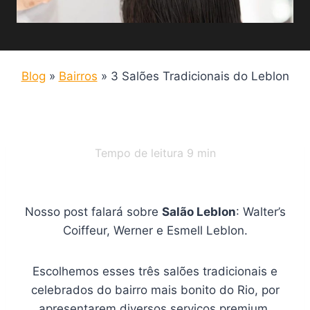
Blog
»
Bairros
»
3 Salões Tradicionais do Leblon
Tempo de leitura
9
min
Nosso post falará sobre
Salão Leblon
: Walter’s
Coiffeur, Werner e Esmell Leblon.
Escolhemos esses três salões tradicionais e
celebrados do bairro mais bonito do Rio, por
apresentarem diversos serviços premium,