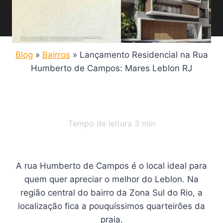
Blog
»
Bairros
»
Lançamento Residencial na Rua
Humberto de Campos: Mares Leblon RJ
Tempo de leitura
3
min
A rua Humberto de Campos é o local ideal para
quem quer apreciar o melhor do Leblon. Na
região central do bairro da Zona Sul do Rio, a
localização fica a pouquíssimos quarteirões da
praia.