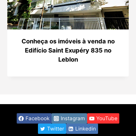
Conheça os imóveis à venda no
Edifício Saint Exupéry 835 no
Leblon
Facebook
Instagram
YouTube
Twitter
Linkedin