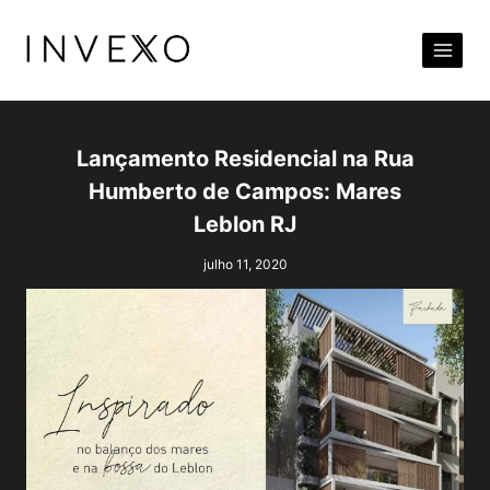
Pular
para
o
Conteúdo
Lançamento Residencial na Rua
Humberto de Campos: Mares
Leblon RJ
julho 11, 2020