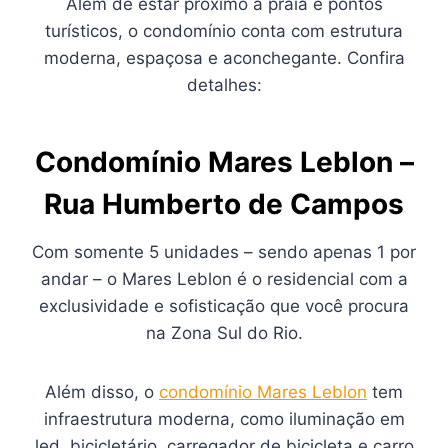
Além de estar próximo à praia e pontos
turísticos, o condomínio conta com estrutura
moderna, espaçosa e aconchegante. Confira
detalhes:
Condomínio Mares Leblon –
Rua
Humberto de Campos
Com somente 5 unidades – sendo apenas 1 por
andar – o Mares Leblon é o residencial com a
exclusividade e sofisticação que você procura
na Zona Sul do Rio.
Além disso, o
condomínio Mares Leblon
tem
infraestrutura moderna, como iluminação em
led, bicicletário, carregador de bicicleta e carro