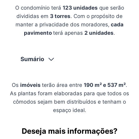
O condomínio terá
123 unidades
que serão
divididas em
3 torres
. Com o propósito de
manter a privacidade dos moradores,
cada
pavimento
terá apenas
2 unidades
.
Sumário
Os
imóveis
terão área entre
190 m² e 537 m²
.
As plantas foram elaboradas para que todos os
cômodos sejam bem distribuídos e tenham o
espaço ideal.
Deseja mais informações?