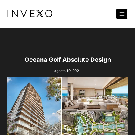
Pular
para
o
Conteúdo
Oceana Golf Absolute Design
agosto 19, 2021