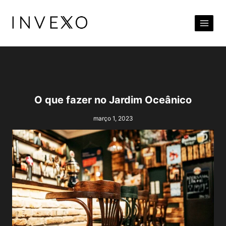
Pular
para
o
Conteúdo
O que fazer no Jardim Oceânico
março 1, 2023