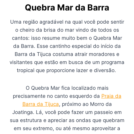
Quebra Mar da Barra
Uma região agradável na qual você pode sentir
o cheiro da brisa do mar vindo de todos os
cantos: isso resume muito bem o Quebra Mar
da Barra. Esse cantinho especial do início da
Barra da Tijuca costuma atrair moradores e
visitantes que estão em busca de um programa
tropical que proporcione lazer e diversão.
O Quebra Mar fica localizado mais
precisamente no canto esquerdo da
Praia da
Barra da Tijuca
, próximo ao Morro da
Joatinga. Lá, você pode fazer um passeio em
sua estrutura e apreciar as ondas que quebram
em seu extremo, ou até mesmo aproveitar a