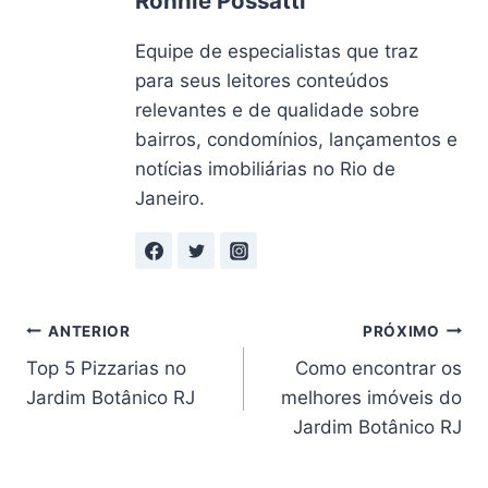
Ronnie Possatti
Equipe de especialistas que traz
para seus leitores conteúdos
relevantes e de qualidade sobre
bairros, condomínios, lançamentos e
notícias imobiliárias no Rio de
Janeiro.
Navegação
ANTERIOR
PRÓXIMO
Top 5 Pizzarias no
Como encontrar os
de
Jardim Botânico RJ
melhores imóveis do
Post
Jardim Botânico RJ