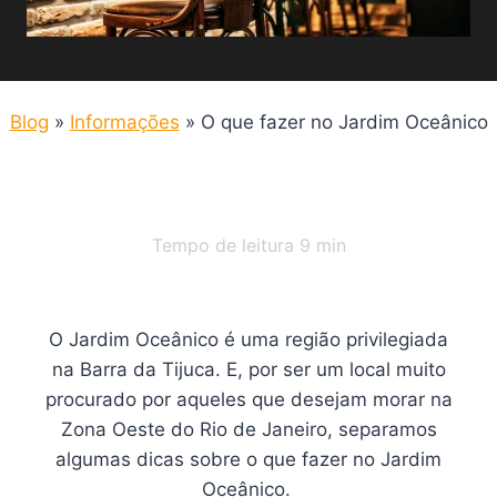
Blog
»
Informações
»
O que fazer no Jardim Oceânico
Tempo de leitura
9
min
O Jardim Oceânico é uma região privilegiada
na Barra da Tijuca. E, por ser um local muito
procurado por aqueles que desejam morar na
Zona Oeste do Rio de Janeiro, separamos
algumas dicas sobre o que fazer no Jardim
Oceânico.