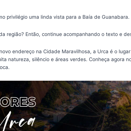
o privilégio uma linda vista para a Baía de Guanabara.
 da região? Então, continue acompanhando o texto e de
vo endereço na Cidade Maravilhosa, a Urca é o lugar c
ta natureza, silêncio e áreas verdes. Conheça agora 
ioca.