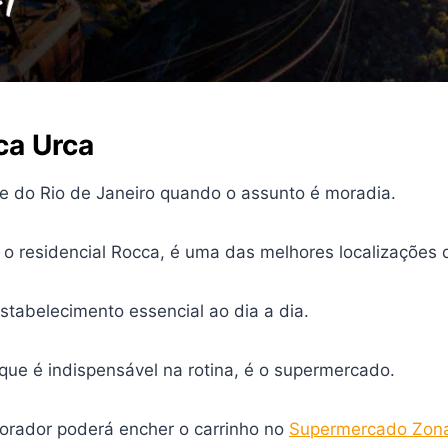
ca Urca
e do Rio de Janeiro quando o assunto é moradia.
o residencial Rocca, é uma das melhores localizações d
estabelecimento essencial ao dia a dia.
ue é indispensável na rotina, é o supermercado.
morador poderá encher o carrinho no
Supermercado Zona