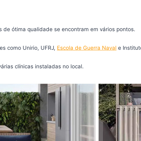
as de ótima qualidade se encontram em vários pontos.
es como Unirio, UFRJ,
Escola de Guerra Naval
e Institut
ias clínicas instaladas no local.