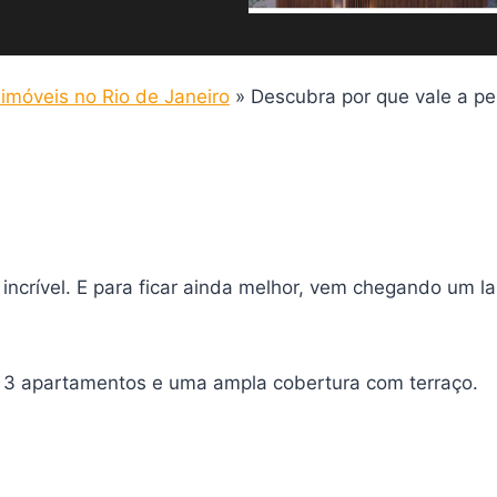
móveis no Rio de Janeiro
»
Descubra por que vale a p
ia incrível. E para ficar ainda melhor, vem chegando u
m 3 apartamentos e uma ampla cobertura com terraço.