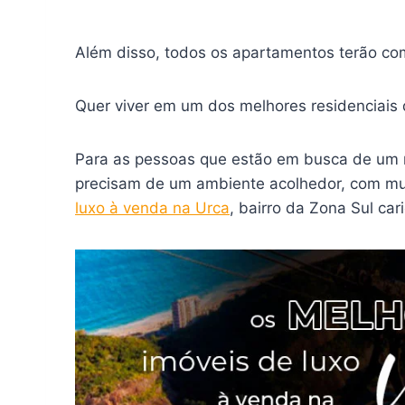
Além disso, todos os apartamentos terão com
Quer viver em um dos melhores residenciais
Para as pessoas que estão em busca de um no
precisam de um ambiente acolhedor, com mui
luxo à venda na Urca
, bairro da Zona Sul car