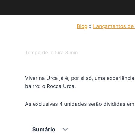
Blog
»
Lançamentos de i
Tempo de leitura
3
min
Viver na Urca já é, por si só, uma experiênc
bairro: o Rocca Urca.
As exclusivas 4 unidades serão divididas e
Sumário