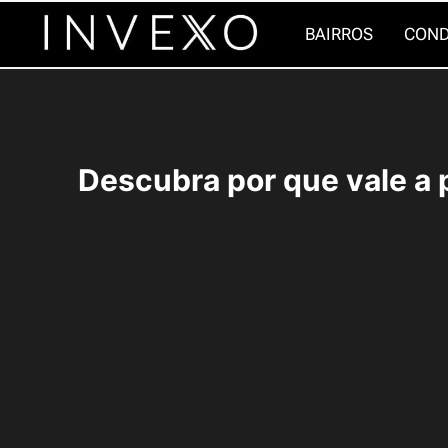
Pular
BAIRROS
COND
para
o
Conteúdo
Descubra por que vale a 