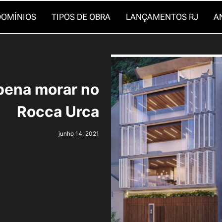
OMÍNIOS
TIPOS DE OBRA
LANÇAMENTOS RJ
A
pena morar no
Rocca Urca
junho 14, 2021