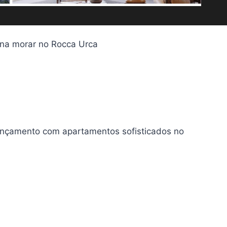
ena morar no Rocca Urca
m lançamento com apartamentos sofisticados no