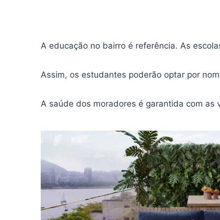
A educação no bairro é referência. As escol
Assim, os estudantes poderão optar por nom
A saúde dos moradores é garantida com as vár