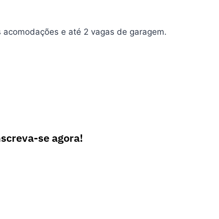
is acomodações e até 2 vagas de garagem.
nscreva-se agora!