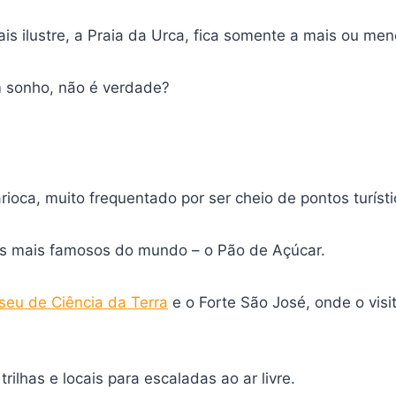
is ilustre, a Praia da Urca, fica somente a mais ou men
m sonho, não é verdade?
rioca, muito frequentado por ser cheio de pontos turísti
is mais famosos do mundo – o Pão de Açúcar.
eu de Ciência da Terra
e o Forte São José, onde o visi
trilhas e locais para escaladas ao ar livre.