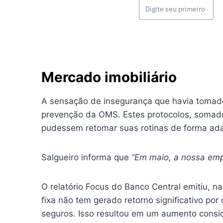
Mercado imobiliário
A sensação de insegurança que havia tomad
prevenção da OMS. Estes protocolos, somados
pudessem retomar suas rotinas de forma ad
Salgueiro informa que
“Em maio, a nossa em
O relatório Focus do Banco Central emitiu, n
fixa não tem gerado retorno significativo po
seguros. Isso resultou em um aumento consi