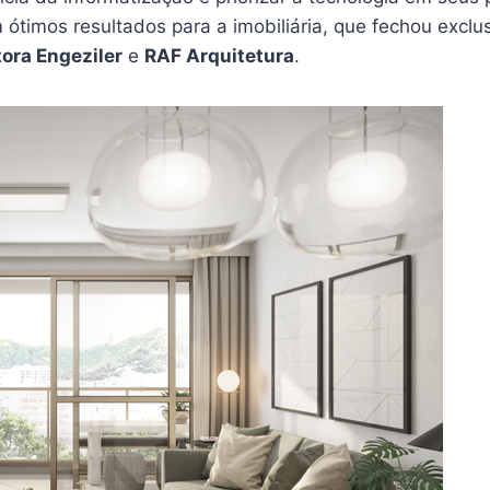
 ótimos resultados para a imobiliária, que fechou exc
ora Engeziler
e
RAF Arquitetura
.