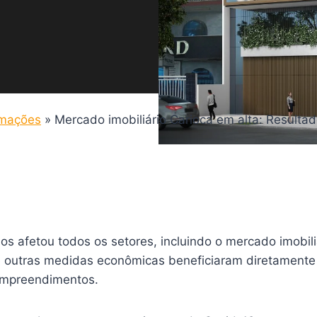
rmações
»
Mercado imobiliário Carioca em alta: Resultad
nos afetou todos os setores, incluindo o mercado imobil
 e outras medidas econômicas beneficiaram diretamente 
empreendimentos.