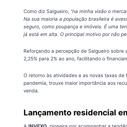
Como diz Salgueiro,
“na minha visão o mercad
Na sua maioria a população brasileira é avess
seguro, como poupança e imóveis. É uma tend
já está em alta. O principal motivo por não 
Reforçando a percepção de Salgueiro sobre a 
2,25% para 2% ao ano, facilitando o financia
O retorno às atividades e as novas taxas de 
pandemia, trouxe maior importância aos recu
venda.
Lançamento residencial e
A
INVEXO
, pioneira por acompanhar a tendê