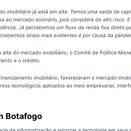
o imobiliário já está em alta. Temos uma saída de capit
a ao mercado acionário, pois considera de alto risco. E
ência. Já percebemos um fluxo da renda fixa direto pa
percebermos sinais mais evidentes é por causa da pande
alta do mercado imobiliário, o Comitê de Política Mone
mento e o crédito.
financiamento imobiliário, favoreceram o mercado imobi
rsos tecnológicos aplicados ao meio empresarial, inter
m Botafogo
ncia da informatização e priorizar a tecnologia em seu