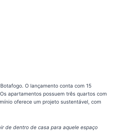
e Botafogo. O lançamento conta com 15
n. Os apartamentos possuem três quartos com
omínio oferece um projeto sustentável, com
air de dentro de casa para aquele espaço