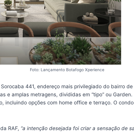
Foto: Lançamento Botafogo Xperience
 Sorocaba 441, endereço mais privilegiado do bairro d
ivas e amplas metragens, divididas em “tipo” ou Garde
iço, incluindo opções com home office e terraço. O cond
 da RAF,
“a intenção desejada foi criar a sensação de s