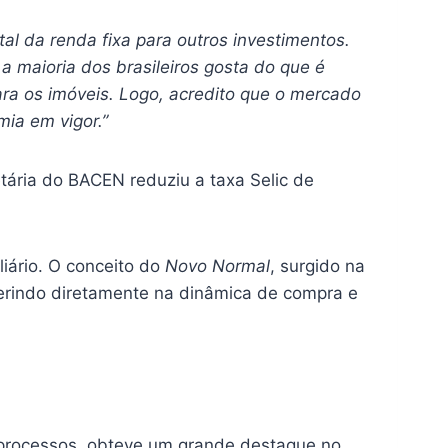
al da renda fixa para outros investimentos.
 a maioria dos brasileiros gosta do que é
ra os imóveis. Logo, acredito que o mercado
mia em vigor.”
tária do BACEN reduziu a taxa Selic de
liário. O conceito do
Novo Normal
, surgido na
ferindo diretamente na dinâmica de compra e
s processos, obteve um grande destaque no