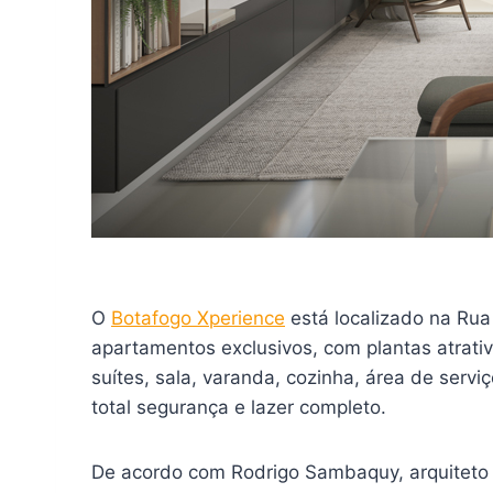
O
Botafogo Xperience
está localizado na Rua
apartamentos exclusivos, com plantas atrat
suítes, sala, varanda, cozinha, área de serv
total segurança e lazer completo.
De acordo com Rodrigo Sambaquy, arquiteto