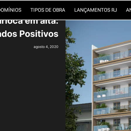
OMÍNIOS
TIPOS DE OBRA
LANÇAMENTOS RJ
A
rioca em alta:
ados Positivos
agosto 4, 2020