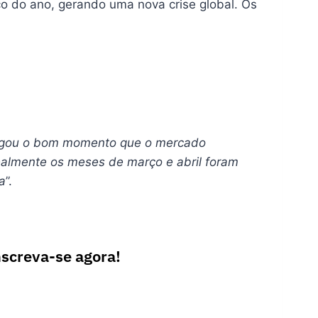
 do ano, gerando uma nova crise global. Os
agou o bom momento que o mercado
ealmente os meses de março e abril foram
a
”.
nscreva-se agora!