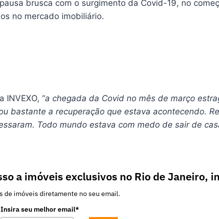
pausa brusca com o surgimento da Covid-19, no começo
os no mercado imobiliário.
a INVEXO, “
a chegada da Covid no mês de março estr
lhou bastante a recuperação que estava acontecendo. R
cessaram. Todo mundo estava com medo de sair de cas
so a imóveis exclusivos no Rio de Janeiro, i
s de imóveis diretamente no seu email.
Insira seu melhor email*