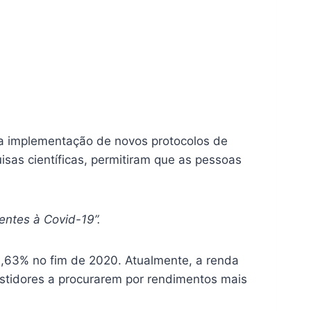
a implementação de novos protocolos de
sas científicas, permitiram que as pessoas
ntes à Covid-19”.
 1,63% no fim de 2020. Atualmente, a renda
vestidores a procurarem por rendimentos mais