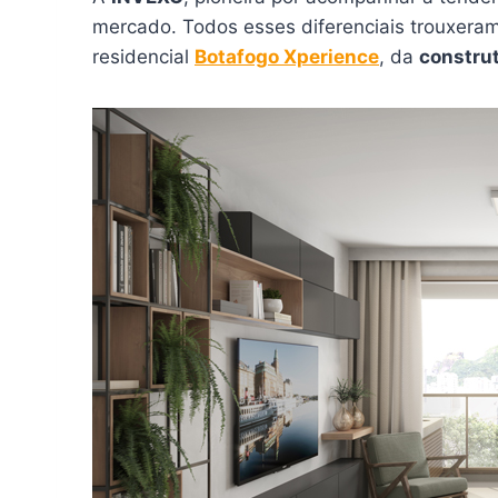
mercado. Todos esses diferenciais trouxeram
residencial
Botafogo Xperience
, da
construt