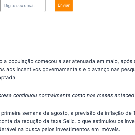
Enviar
o a população começou a ser atenuada em maio, após 
 aos incentivos governamentais e o avanço nas pesqui
aptada.
presa continuou normalmente como nos meses antecede
a primeira semana de agosto, a previsão de inflação de
r conta da redução da taxa Selic, o que estimulou os in
derável na busca pelos investimentos em imóveis.