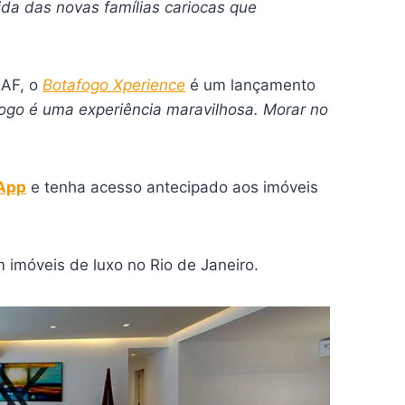
ida das novas famílias cariocas que
RAF, o
Botafogo Xperience
é um lançamento
ogo é uma experiência maravilhosa. Morar no
sApp
e tenha acesso antecipado aos imóveis
 imóveis de luxo no Rio de Janeiro.