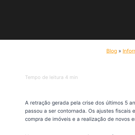
Blog
»
Info
Tempo de leitura
4
min
A retração gerada pela crise dos últimos 5 a
passou a ser contornada. Os ajustes fiscais
compra de imóveis e a realização de novos 