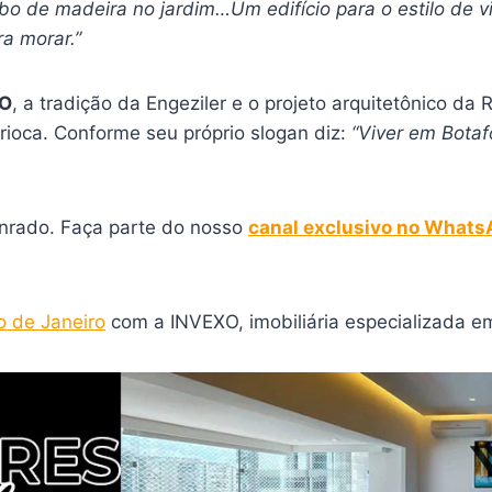
bo de madeira no jardim…Um edifício para o estilo de v
ra morar.”
XO
, a tradição da Engeziler e o projeto arquitetônico da 
rioca. Conforme seu próprio slogan diz:
“Viver em Botaf
nrado. Faça parte do nosso
canal exclusivo no What
o de Janeiro
com a INVEXO, imobiliária especializada em